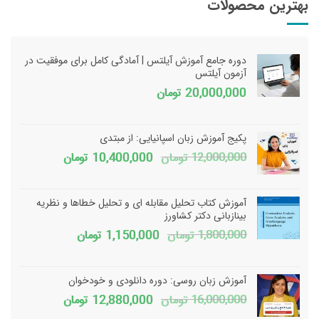
بهترین محصولات
دوره جامع آموزش آیلتس | آمادگی کامل برای موفقیت در
آزمون آیلتس
20,000,000
تومان
پکیج آموزش زبان اسپانیایی: از مبتدی
قیمت
قیمت
12,000,000
تومان
10,400,000
تومان
اصلی
فعلی
12,000,000 تومان
آموزش کتاب تحلیل مقابله ای و تحلیل خطاها و نظریه
بود.
است.
بینازبانی دکتر کشاورز
قیمت
قیمت
1,800,000
تومان
1,150,000
تومان
اصلی
فعلی
1,800,000 تومان
150,000
آموزش زبان روسی: دوره دانلودی و خودخوان
بود.
است.
قیمت
قیمت
16,000,000
تومان
12,880,000
تومان
اصلی
فعلی