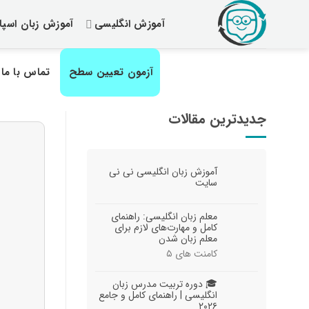
رش
آموزش انگلیسی
آموزش زبان اسپان
ز
حتوا
آزمون تعیین سطح
تماس با ما
جدیدترین مقالات
آموزش زبان انگلیسی نی نی
سایت
معلم زبان انگلیسی: راهنمای
کامل و مهارت‌های لازم برای
معلم زبان شدن
کامنت های
۵
🎓 دوره تربیت مدرس زبان
انگلیسی | راهنمای کامل و جامع
۲۰۲۶