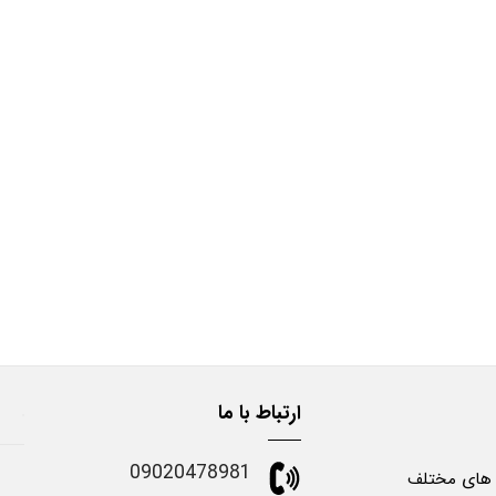
ارتباط با ما
09020478981
 های مختلف