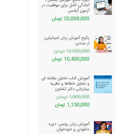
آمادگی کامل برای موفقیت در
آزمون آیلتس
20,000,000
تومان
پکیج آموزش زبان اسپانیایی:
از مبتدی
12,000,000
تومان
قیمت
قیمت
10,400,000
تومان
اصلی
فعلی
12,000,000 تومان
10,400,000 تومان
آموزش کتاب تحلیل مقابله ای
بود.
است.
و تحلیل خطاها و نظریه
بینازبانی دکتر کشاورز
1,800,000
تومان
قیمت
قیمت
1,150,000
تومان
اصلی
فعلی
1,800,000 تومان
1,150,000 تومان
آموزش زبان روسی: دوره
بود.
است.
دانلودی و خودخوان