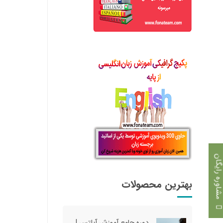
اوره رایگان
بهترین محصولات
دوره جامع آموزش آیلتس |