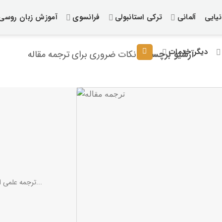
یایی
آلمانی
ترکی استانبولی
فرانسوی
آموزش زبان روسی
دیگر خدمات
آرشیو برچسب:
نکات ضروری برای ترجمه مقاله
ترجمه علمی است که از گذشته‌ های دور و از زمان به وجود آمدن زبان...