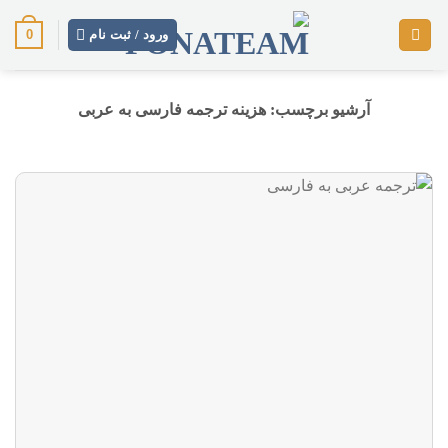
رش
0
ز
ورود / ثبت نام
حتوا
آرشیو برچسب:
هزینه ترجمه فارسی به عربی