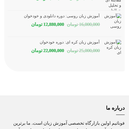
اصلی
فعلی
1,800,000 تومان
1,150,000 توم
آموزش زبان روسی: دوره دانلودی و خودخوان
بود.
است.
قیمت
قیمت
16,000,000
تومان
12,880,000
تومان
اصلی
فعلی
16,000,000 تومان
80,000
آموزش زبان کره ای: دوره خودخوان
بود.
است.
قیمت
قیمت
25,000,000
تومان
22,000,000
تومان
اصلی
فعلی
25,000,000 تومان
00,000
بود.
است.
درباره ما
فوناتیم اولین بازارگاه تخصصی آموزش زبان است. ما برترین