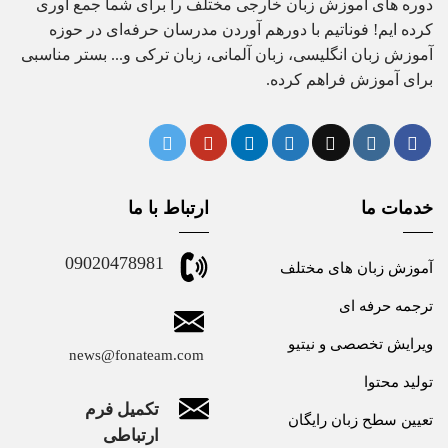
دوره های آموزش زبان خارجی مختلف را برای شما جمع آوری
کرده ایم! فوناتیم با دورهم آوردن مدرسان حرفه‌ای در حوزه
آموزش زبان انگلیسی، زبان آلمانی، زبان ترکی و... بستر مناسبی
برای آموزش فراهم کرده.
خدمات ما
ارتباط با ما
09020478981
آموزش زبان های مختلف
ترجمه حرفه ای
ویرایش تخصصی و نیتیو
news@fonateam.com
تولید محتوا
تکمیل فرم
تعیین سطح زبان رایگان
ارتباطی