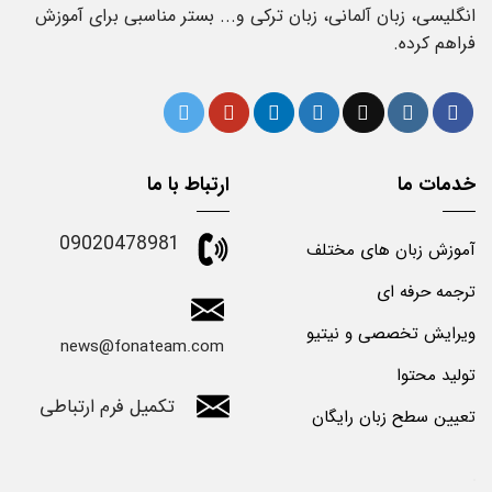
انگلیسی، زبان آلمانی، زبان ترکی و... بستر مناسبی برای آموزش
فراهم کرده.
خدمات ما
ارتباط با ما
09020478981
آموزش زبان های مختلف
ترجمه حرفه ای
ویرایش تخصصی و نیتیو
news@fonateam.com
تولید محتوا
تکمیل فرم ارتباطی
تعیین سطح زبان رایگان