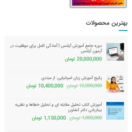
بهترین محصولات
دوره جامع آموزش آیلتس | آمادگی کامل برای موفقیت در
آزمون آیلتس
20,000,000
تومان
پکیج آموزش زبان اسپانیایی: از مبتدی
قیمت
قیمت
12,000,000
تومان
10,400,000
تومان
اصلی
فعلی
12,000,000 تومان
آموزش کتاب تحلیل مقابله ای و تحلیل خطاها و نظریه
بود.
است.
بینازبانی دکتر کشاورز
قیمت
قیمت
1,800,000
تومان
1,150,000
تومان
اصلی
فعلی