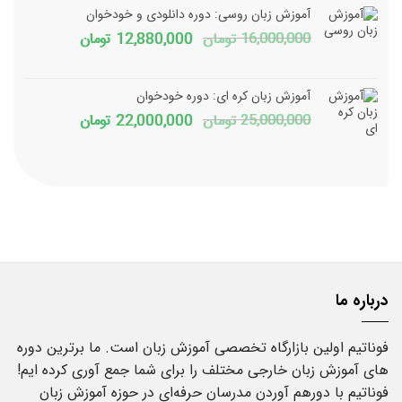
1,800,000 تومان
150,000
آموزش زبان روسی: دوره دانلودی و خودخوان
بود.
است.
قیمت
قیمت
16,000,000
تومان
12,880,000
تومان
اصلی
فعلی
16,000,000 تومان
آموزش زبان کره ای: دوره خودخوان
بود.
است.
قیمت
قیمت
25,000,000
تومان
22,000,000
تومان
اصلی
فعلی
25,000,000 تومان
بود.
است.
درباره ما
فوناتیم اولین بازارگاه تخصصی آموزش زبان است. ما برترین دوره
های آموزش زبان خارجی مختلف را برای شما جمع آوری کرده ایم!
فوناتیم با دورهم آوردن مدرسان حرفه‌ای در حوزه آموزش زبان