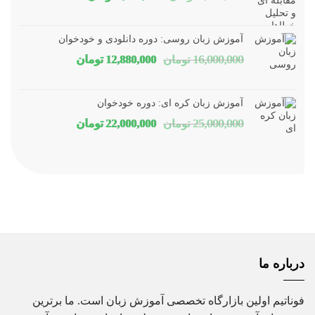
اصلی
فعلی
1,800,000 تومان
1,150,000 توم
آموزش زبان روسی: دوره دانلودی و خودخوان
بود.
است.
قیمت
قیمت
16,000,000
تومان
12,880,000
تومان
اصلی
فعلی
16,000,000 تومان
80,000
آموزش زبان کره ای: دوره خودخوان
بود.
است.
قیمت
قیمت
25,000,000
تومان
22,000,000
تومان
اصلی
فعلی
25,000,000 تومان
00,000
بود.
است.
درباره ما
فوناتیم اولین بازارگاه تخصصی آموزش زبان است. ما برترین