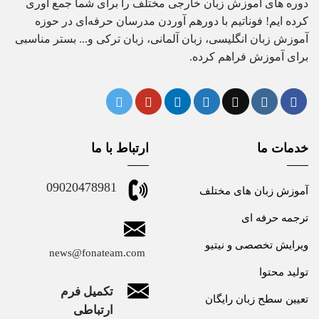
دوره های آموزش زبان خارجی مختلف را برای شما جمع آوری
کرده ایم! فوناتیم با دورهم آوردن مدرسان حرفه‌ای در حوزه
آموزش زبان انگلیسی، زبان آلمانی، زبان ترکی و... بستر مناسبی
برای آموزش فراهم کرده.
خدمات ما
ارتباط با ما
09020478981
آموزش زبان های مختلف
ترجمه حرفه ای
ویرایش تخصصی و نیتیو
news@fonateam.com
تولید محتوا
تکمیل فرم
تعیین سطح زبان رایگان
ارتباطی