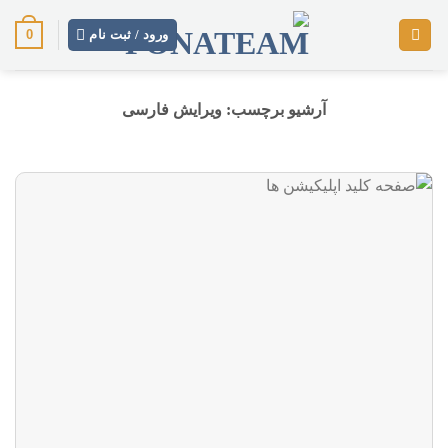
رش
0
ز
ورود / ثبت نام
حتوا
آرشیو برچسب:
ویرایش فارسی