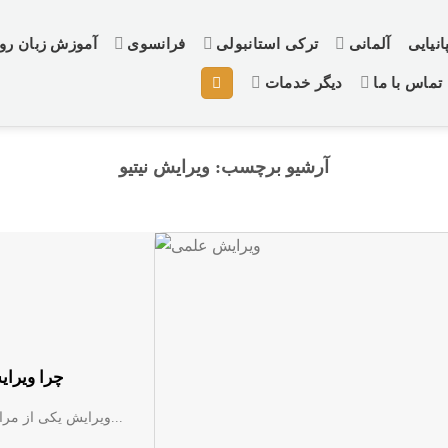
نیایی
آلمانی
ترکی استانبولی
فرانسوی
آموزش زبان ر
تماس با ما
دیگر خدمات
آرشیو برچسب:
ویرایش نیتیو
چرا ویرا
ویرایش یکی از مراحل مهم نوشتن. یک کتاب یا مقاله و یا ترجمه تخصصی کتاب و...