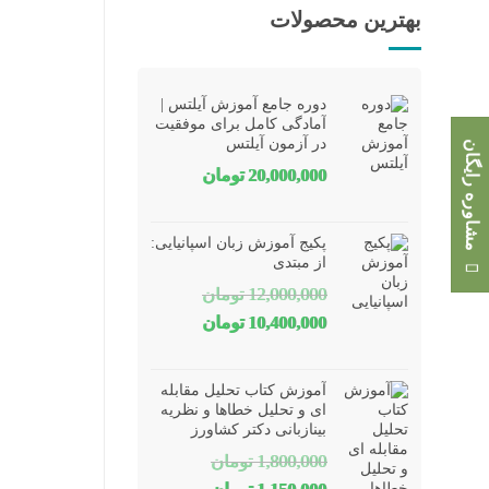
بهترین محصولات
دوره جامع آموزش آیلتس |
آمادگی کامل برای موفقیت
در آزمون آیلتس
مشاوره رایگان
20,000,000
تومان
پکیج آموزش زبان اسپانیایی:
از مبتدی
12,000,000
تومان
قیمت
قیمت
10,400,000
تومان
اصلی
فعلی
12,000,000 تومان
10,400,000 تومان
آموزش کتاب تحلیل مقابله
بود.
است.
ای و تحلیل خطاها و نظریه
بینازبانی دکتر کشاورز
1,800,000
تومان
قیمت
قیمت