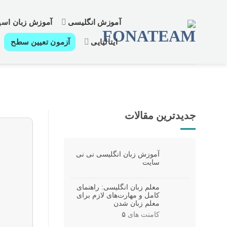
رش
ز
آموزش انگلیسی
آموزش زبان اسپا
حتوا
ایتالیایی
آزمون تعیین سطح
جدیدترین مقالات
آموزش زبان انگلیسی نی نی
سایت
معلم زبان انگلیسی: راهنمای
کامل و مهارت‌های لازم برای
معلم زبان شدن
کامنت های
۵