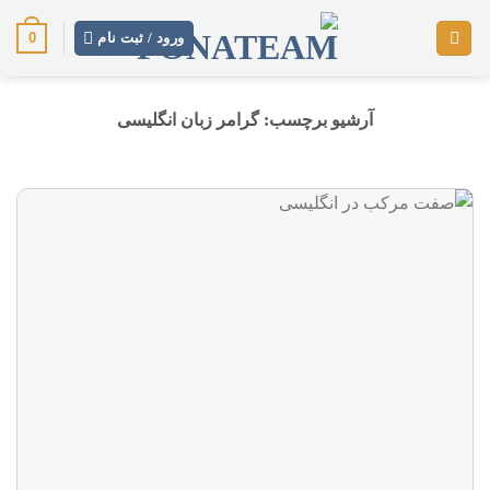
رش
0
ز
ورود / ثبت نام
حتوا
آرشیو برچسب:
گرامر زبان انگلیسی