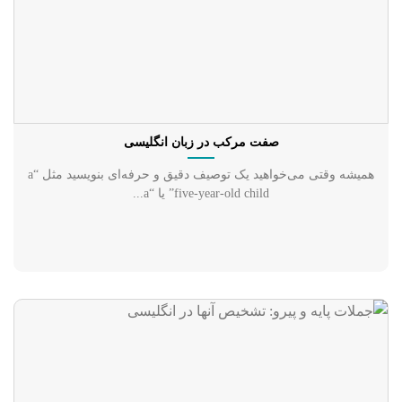
صفت مرکب در زبان انگلیسی
همیشه وقتی می‌خواهید یک توصیف دقیق و حرفه‌ای بنویسید مثل “a
five-year-old child” یا “a...