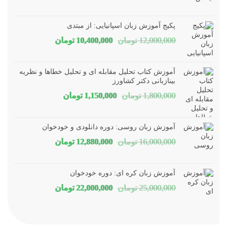
پکیج آموزش زبان اسپانیایی: از مبتدی
قیمت
قیمت
12,000,000
تومان
10,400,000
تومان
اصلی
فعلی
12,000,000 تومان
00,000
آموزش کتاب تحلیل مقابله ای و تحلیل خطاها و نظریه
بود.
است.
بینازبانی دکتر کشاورز
قیمت
قیمت
1,800,000
تومان
1,150,000
تومان
اصلی
فعلی
1,800,000 تومان
1,150,000 توم
آموزش زبان روسی: دوره دانلودی و خودخوان
بود.
است.
قیمت
قیمت
16,000,000
تومان
12,880,000
تومان
اصلی
فعلی
16,000,000 تومان
80,000
آموزش زبان کره ای: دوره خودخوان
بود.
است.
قیمت
قیمت
25,000,000
تومان
22,000,000
تومان
اصلی
فعلی
25,000,000 تومان
00,000
بود.
است.