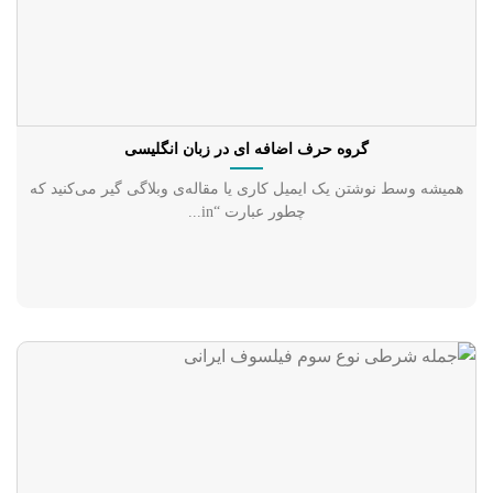
گروه حرف اضافه ای در زبان انگلیسی
همیشه وسط نوشتن یک ایمیل کاری یا مقاله‌ی وبلاگی گیر می‌کنید که
چطور عبارت “in...