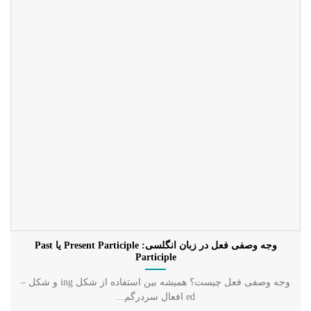
وجه وصفی فعل در زبان انگلسی: Present Participle یا Past
Participle
وجه وصفی فعل چیست؟ همیشه بین استفاده از شکل ing و شکل –
ed افعال سردرگم...