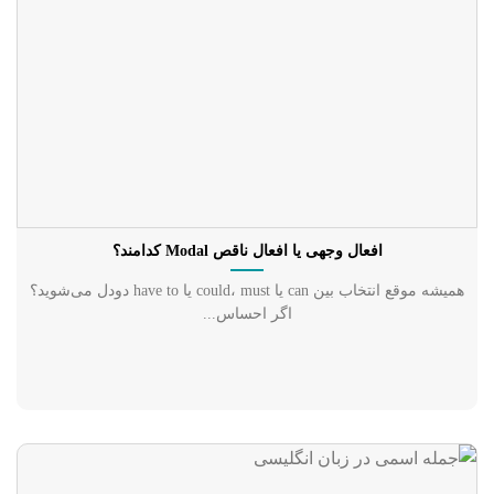
افعال وجهی یا افعال ناقص Modal کدامند؟
همیشه موقع انتخاب بین can یا could، must یا have to دودل می‌شوید؟
اگر احساس...