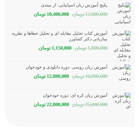
پکیج آموزش زبان اسپانیایی: از مبتدی
قیمت
قیمت
12,000,000
تومان
10,400,000
تومان
اصلی
فعلی
12,000,000 تومان
00,000
آموزش کتاب تحلیل مقابله ای و تحلیل خطاها و نظریه
بود.
است.
بینازبانی دکتر کشاورز
قیمت
قیمت
1,800,000
تومان
1,150,000
تومان
اصلی
فعلی
1,800,000 تومان
1,150,000 توم
آموزش زبان روسی: دوره دانلودی و خودخوان
بود.
است.
قیمت
قیمت
16,000,000
تومان
12,880,000
تومان
اصلی
فعلی
16,000,000 تومان
80,000
آموزش زبان کره ای: دوره خودخوان
بود.
است.
قیمت
قیمت
25,000,000
تومان
22,000,000
تومان
اصلی
فعلی
25,000,000 تومان
00,000
بود.
است.