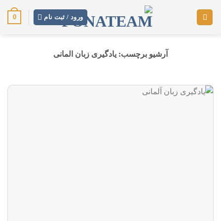
رش
0
ز
ورود / ثبت نام
حتوا
آرشیو برچسب:
یادگیری زبان المانی