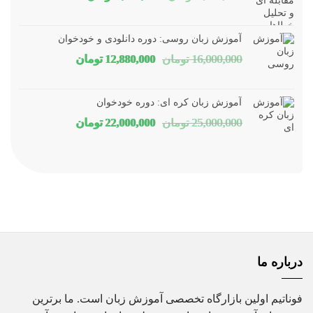
اصلی
فعلی
1,800,000 تومان
1,150,000 توم
آموزش زبان روسی: دوره دانلودی و خودخوان
بود.
است.
قیمت
قیمت
16,000,000
تومان
12,880,000
تومان
اصلی
فعلی
16,000,000 تومان
80,000
آموزش زبان کره ای: دوره خودخوان
بود.
است.
قیمت
قیمت
25,000,000
تومان
22,000,000
تومان
اصلی
فعلی
25,000,000 تومان
00,000
بود.
است.
درباره ما
فوناتیم اولین بازارگاه تخصصی آموزش زبان است. ما برترین