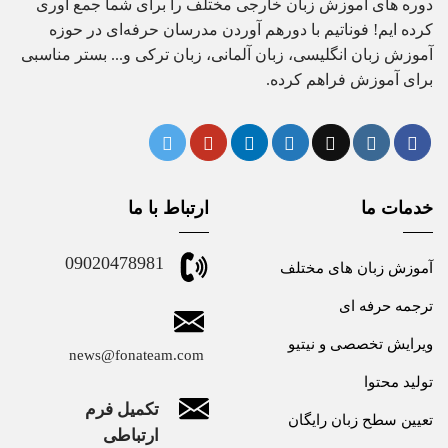
دوره های آموزش زبان خارجی مختلف را برای شما جمع آوری
کرده ایم! فوناتیم با دورهم آوردن مدرسان حرفه‌ای در حوزه
آموزش زبان انگلیسی، زبان آلمانی، زبان ترکی و... بستر مناسبی
برای آموزش فراهم کرده.
خدمات ما
ارتباط با ما
09020478981
آموزش زبان های مختلف
ترجمه حرفه ای
ویرایش تخصصی و نیتیو
news@fonateam.com
تولید محتوا
تکمیل فرم
تعیین سطح زبان رایگان
ارتباطی