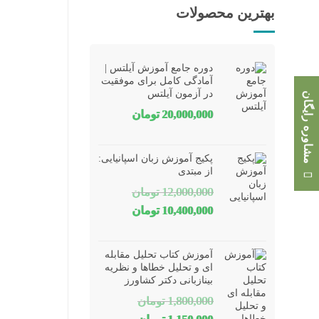
بهترین محصولات
دوره جامع آموزش آیلتس |
آمادگی کامل برای موفقیت
در آزمون آیلتس
مشاوره رایگان
20,000,000
تومان
پکیج آموزش زبان اسپانیایی:
از مبتدی
12,000,000
تومان
قیمت
قیمت
10,400,000
تومان
اصلی
فعلی
12,000,000 تومان
10,400,000 تومان
آموزش کتاب تحلیل مقابله
بود.
است.
ای و تحلیل خطاها و نظریه
بینازبانی دکتر کشاورز
1,800,000
تومان
قیمت
قیمت