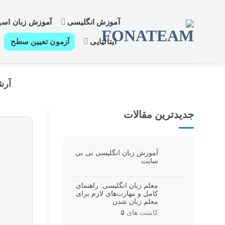
رش
ز
آموزش انگلیسی
آموزش زبان اسپا
حتوا
ایتالیایی
آزمون تعیین سطح
آرش
جدیدترین مقالات
آموزش زبان انگلیسی نی نی
سایت
معلم زبان انگلیسی: راهنمای
کامل و مهارت‌های لازم برای
معلم زبان شدن
کامنت های
۵