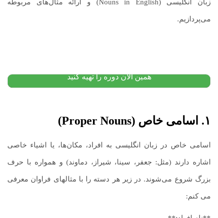
زبان انگلیسی (Nouns in English) و ارائه مثال‌های مربوطه
دوره جامع آموزش آیلتس | آمادگی کامل برای موفقیت در
می‌پردازیم.
آزمون آیلتس
۲۰,۰۰۰,۰۰۰
تومان
۲۰,۰۰۰,۰۰۰
تومان
پیشنهاد ویژه
همین الان دوره را تهیه کنید
۱. اسامی خاص (Proper Nouns)
اسامی خاص در زبان انگلیسی به افراد، مکان‌ها، یا اشیاء خاصی
اشاره دارند (مثل: جعفر، سینا، شیراز، دماوند) و همواره با حرف
بزرگ شروع می‌شوند. در زیر هر دسته را با مثالهای فراوان معرفی
می کنم:
**نام افراد:**