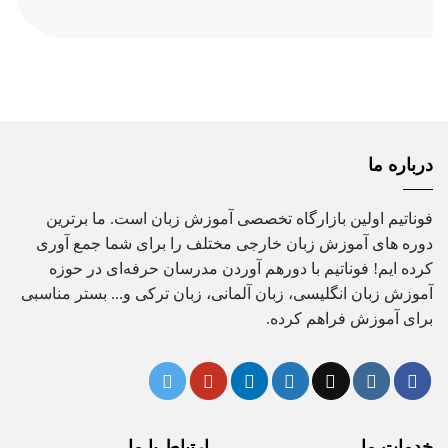
اصلی
فعلی
25,000,000 تومان
22,000,000 تومان
بود.
است.
درباره ما
فوناتیم اولین بازارگاه تخصصی آموزش زبان است. ما برترین
دوره های آموزش زبان خارجی مختلف را برای شما جمع آوری
کرده ایم! فوناتیم با دورهم آوردن مدرسان حرفه‌ای در حوزه
آموزش زبان انگلیسی، زبان آلمانی، زبان ترکی و... بستر مناسبی
برای آموزش فراهم کرده.
خدمات ما
ارتباط با ما