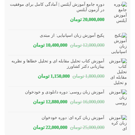
دوره جامع آموزش آیلتس | آمادگی کامل برای موفقیت
در آزمون آیلتس
20,000,000
تومان
پکیج آموزش زبان اسپانیایی: از مبتدی
قیمت
قیمت
12,000,000
تومان
10,400,000
تومان
اصلی
فعلی
آموزش کتاب تحلیل مقابله ای و تحلیل خطاها و نظریه
12,000,000 تومان
10,400,000 تومان
بینازبانی دکتر کشاورز
قیمت
قیمت
1,800,000
تومان
1,150,000
تومان
بود.
است.
اصلی
فعلی
آموزش زبان روسی: دوره دانلودی و خودخوان
1,800,000 تومان
1,150,000 تومان
قیمت
قیمت
16,000,000
تومان
12,880,000
تومان
بود.
است.
اصلی
فعلی
آموزش زبان کره ای: دوره خودخوان
16,000,000 تومان
12,880,000 تومان
قیمت
قیمت
25,000,000
تومان
22,000,000
تومان
بود.
است.