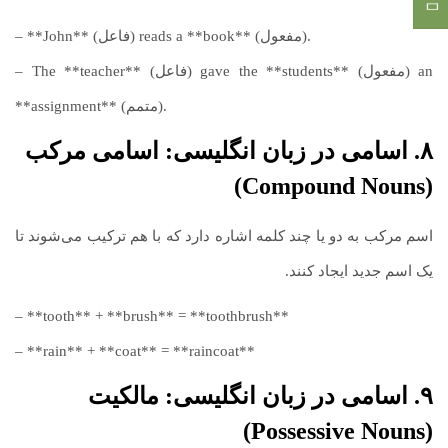
– **John** (فاعل) reads a **book** (مفعول).
– The **teacher** (فاعل) gave the **students** (مفعول) an
**assignment** (متمم).
۸. اسامی در زبان انگلیسی: اسامی مرکب
(Compound Nouns)
اسم مرکب به دو یا چند کلمه اشاره دارد که با هم ترکیب می‌شوند تا
یک اسم جدید ایجاد کنند.
– **tooth** + **brush** = **toothbrush**
– **rain** + **coat** = **raincoat**
۹. اسامی در زبان انگلیسی: مالکیت
(Possessive Nouns)