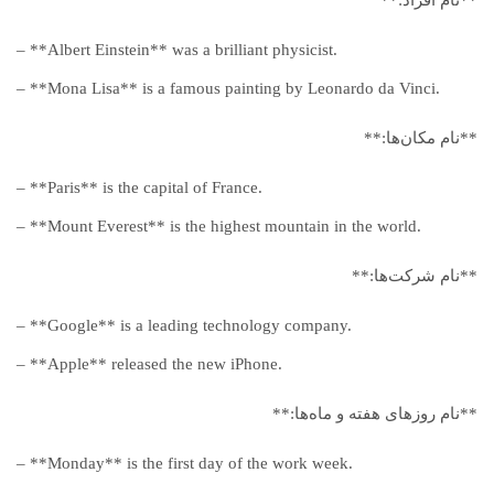
– **Albert Einstein** was a brilliant physicist.
– **Mona Lisa** is a famous painting by Leonardo da Vinci.
**نام مکان‌ها:**
– **Paris** is the capital of France.
– **Mount Everest** is the highest mountain in the world.
**نام شرکت‌ها:**
– **Google** is a leading technology company.
– **Apple** released the new iPhone.
**نام روزهای هفته و ماه‌ها:**
– **Monday** is the first day of the work week.