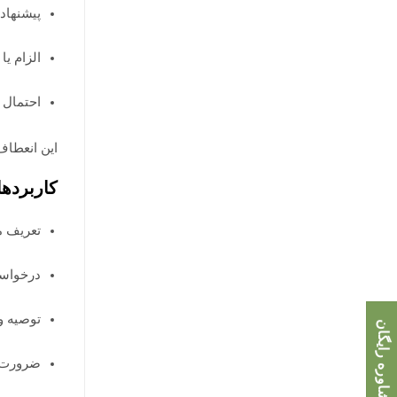
پیشنهاد دهید: restaurant
الزام یا ضرورت 
احتمال و پیش‌
این انعطاف
کاربرده
تعریف محدود
درخواست و اجاز
توصیه و پیشنهاد
مشاوره رایگان
ضرورت و اجبار (to