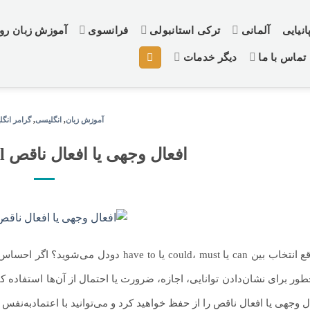
نیایی
آلمانی
ترکی استانبولی
فرانسوی
آموزش زبان ر
تماس با ما
دیگر خدمات
آموزش زبان
,
انگلیسی
,
گرامر انگ
افعال وجهی یا افعال ناقص Modal کدامند؟
پکیج آموزش زبان انگلیسی
چطور برای نشان‌دادن توانایی، اجازه، ضرورت یا احتمال از آن‌ها استفاده 
مبتدی تا پیشرفته
ل وجهی یا افعال ناقص را از حفظ خواهید کرد و می‌توانید با اعتمادبه‌نفس بال