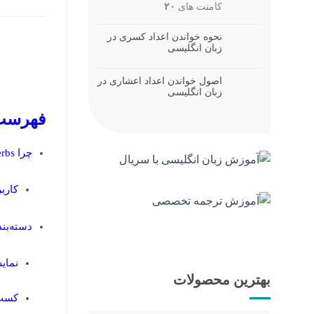
کامنت های
۲۰
نحوه خواندن اعداد کسری در
زبان انگلیسی
اصول خواندن اعداد اعشاری در
زبان انگلیسی
فهرست
چرا modal verbs در زبان انگلیسی اهمیت دارند؟
کارب
دسته‌بندی افعال 
نمای
بهترین محصولات
کسب 