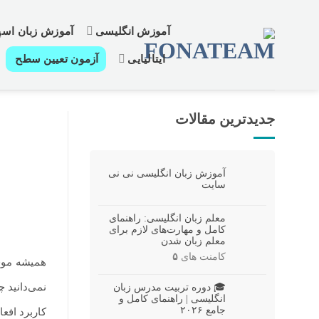
رش
ز
آموزش انگلیسی
آموزش زبان اسپا
حتوا
ایتالیایی
آزمون تعیین سطح
جدیدترین مقالات
آموزش زبان انگلیسی نی نی
سایت
معلم زبان انگلیسی: راهنمای
کامل و مهارت‌های لازم برای
معلم زبان شدن
کامنت های
۵
نمی‌دانید 
🎓 دوره تربیت مدرس زبان
انگلیسی | راهنمای کامل و
جامع ۲۰۲۶
کاربرد افعا