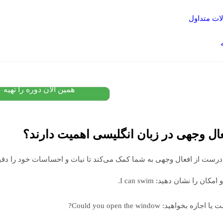
ات متداول
پکیج آموزش زبان اسپانیایی
مبتدی
۱۲,۰۰۰,۰۰۰
تومان
۱۰,۴۰۰,۰۰۰
پیشنهاد ویژه
همین الان دوره را تهیه ک
عال وجهی در زبان انگلیسی اهمیت دارند؟
درست از افعال وجهی به شما کمک می‌کند تا نیات و احساسات خود را دقیق‌ت
مکان را نشان دهید: I can swim.
زه بخواهید: Could you open the window?