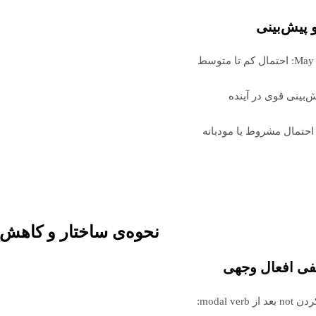
 پیش‌بینی
 کم تا متوسط
نحوه‌ی ساختار و کاهش 
ی افعال وجهی
ز modal verb: