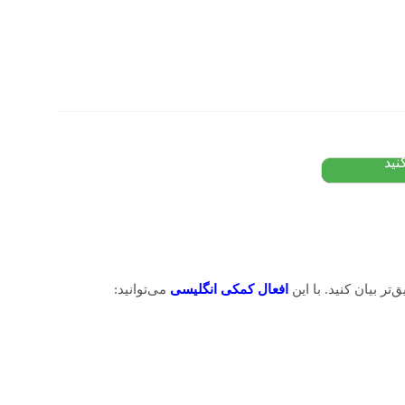
: از
تومان
نید
ر بیان کنید. با این
افعال کمکی انگلیسی
می‌توانید: