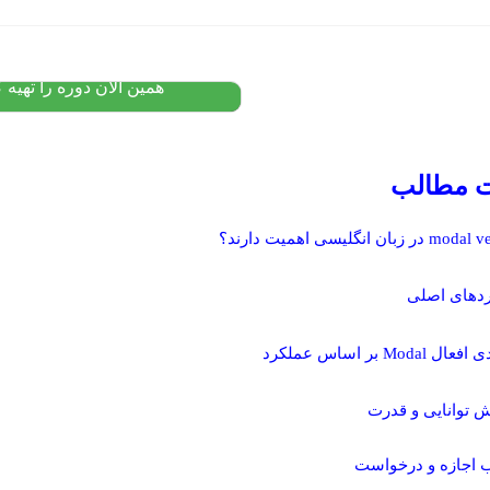
۹,۵۰۰,۰۰۰
تومان
۵,۲۰۰,۰۰۰
پیشنهاد ویژه
همین الان دوره را تهیه ک
 مطالب
ردهای اصلی
Modal بر اساس عملکرد
ش توانایی و قدرت
اجازه و درخواست