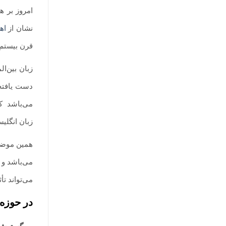
امروز بر ه
نشان از
اه
قرن بیستم ا
زبان بین‌ا
دست یافته‌
می‌باشد
.
که
زبان انگلی
همین موضوع
می‌باشد و 
می‌تواند ت
در حوزه