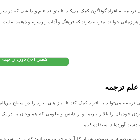
ی ترجمه به افراد گوناگون کمک می‌کند
.
تا بتوانند علم و دانشی که در س
هر زمانی بتوانند
.
متوجه شوند که فرهنگ و آداب‌ و رسوم و ذهنیت ملیت‌
.
ه
دوره گرامر پیشرفته انگل
۷,۰۰۰,۰۰۰
تومان
۴,۹۹۰,۰۰۰
پیشنهاد ویژه
همین الان دوره را تهیه ک
علم ترجمه
ی ترجمه می‌تواند به افراد کمک کند تا نیاز های
.
خود را در سطح بین‌المل
ن خودمان را بالاتر ببریم
.
و از دانش و علومی که همنوعان ما در یک 
دست آورده‌اند استفاده کنیم.
 این موضوع، موضوعی بسیار کارآمد و حیاتی می‌باشد که ما در اسرع 