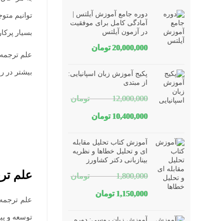
دوره جامع آموزش آیلتس |
توانیم متو
آمادگی کامل برای موفقیت
در آزمون آیلتس
بسیار پرکا
20,000,000
تومان
علم ترجمه 
بیشتر در ر
پکیج آموزش زبان اسپانیایی:
از مبتدی
12,000,000
تومان
قیمت
قیمت
10,400,000
تومان
اصلی
فعلی
آموزش کتاب تحلیل مقابله
12,000,000 تومان
10,400,000 تومان
ای و تحلیل خطاها و نظریه
بینازبانی دکتر کشاورز
بود.
است.
علم ترج
1,800,000
تومان
قیمت
قیمت
1,150,000
تومان
علم ترجمه 
اصلی
فعلی
توسعه و پی
آموزش زبان روسی: دوره