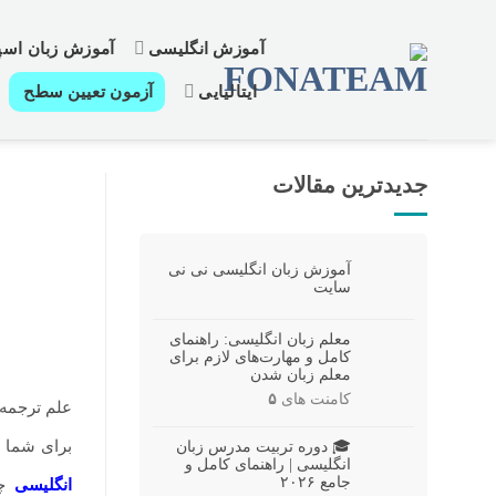
رش
ز
آموزش انگلیسی
آموزش زبان اسپا
حتوا
ایتالیایی
آزمون تعیین سطح
جدیدترین مقالات
آموزش زبان انگلیسی نی نی
سایت
معلم زبان انگلیسی: راهنمای
کامل و مهارت‌های لازم برای
معلم زبان شدن
کامنت های
۵
علم ترجمه 
برای شما د
🎓 دوره تربیت مدرس زبان
انگلیسی | راهنمای کامل و
جامع ۲۰۲۶
انگلیسی
چی