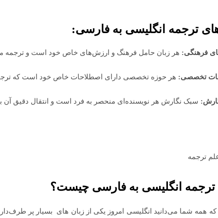
ای ترجمه انگلیسی به فارسی:
ای فرهنگی:
هر زبان حامل فرهنگ و ارزش‌های خاص خود است و ترجمه م
ات تخصصی:
هر حوزه تخصصی دارای اصطلاحات خاص خود است که ترجمه
ارش:
سبک نگارش هر نویسنده‌ای منحصر به فرد است و انتقال دقیق آن ب
ترجمه انگلیسی به فارسی چیست؟
که همه شما می‌دانید انگلیسی امروز یکی از زبان ‌های
.
بسیار پر طرف‌دار 