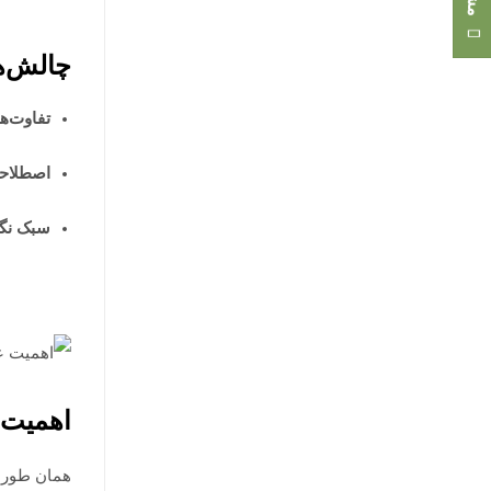
چالش‌ه
تفاوت‌ه
اصطلاح
سبک نگ
اهمیت 
همان ‌طور 