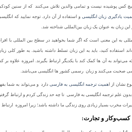
یچ ‌کس پوشیده نیست و تمامی والدین تلاش می‌کنند
.
که از سنین کودکی 
میت یادگیری زبان انگلیسی
و استفاده از آن دارد. توجه نمایید که انگل
ین زبان به‌ عنوان یک‌ زبان بین‌المللی شناخته‌ شد.
لمللی به این معنی است که اگر شما بخواهید در سطح بین ‌المللی با افراد 
اند استفاده کنید، باید به این زبان تسلط داشته باشید. به‌ طور کلی زبا
 می‌تواند به آن‌ ها کمک کند با یکدیگر ارتباط بگیرند. امروزه علاوه‌ ب
سی صحبت می‌کنند و زبان
.
رسمی کشور ها انگلیسی می‌باشد.
 نشان از ا
همیت ترجمه انگلیسی به فارسی
دارد
.
و می‌تواند به شما بفه
بدون علم ترجمه انگلیسی به فارسی
.
تا چه حد زندگی کردم و ارتباط گرفت
أثیرات مخرب بسیار زیادی روی زندگی ما داشته باشد؛ زیرا امروزه
.
ارتباط ج
 کسب‌وکار و تجارت: