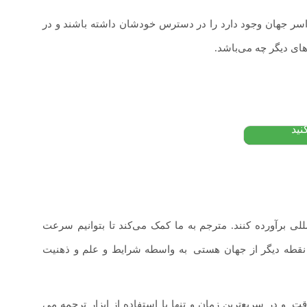
راسر جهان وجود دارد را در دسترس خودشان داشته باشند و در
ای دیگر چه می‌باشد.
یسی
تومان
نید
لی برآورده کنند. مترجم به ما کمک می‌کند تا بتوانیم سرعت
نقطه دیگر از جهان هستی
.
به واسطه شرایط و علم و ذهنیت
وقت
.
و در سریع‌ترین زمان و تنها با استفاده از ابزار ترجمه می