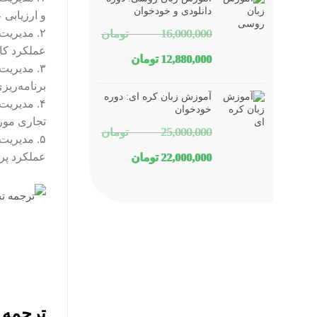
1,800,000 تومان
1,150,000 تومان
دانلودی و خودخوان
و ارزیابی 
۲. مدیریت
16,000,000
تومان
بود.
است.
عملکرد کا
قیمت
قیمت
12,880,000
تومان
۳. مدیریت
اصلی
فعلی
برنامه‌ری
آموزش زبان کره ای: دوره
۴. مدیریت
16,000,000 تومان
12,880,000 تومان
خودخوان
تجاری مورد
25,000,000
تومان
بود.
است.
۵. مدیریت
قیمت
قیمت
عملکرد پرو
22,000,000
تومان
اصلی
فعلی
25,000,000 تومان
22,000,000 تومان
بود.
است.
ترجمه