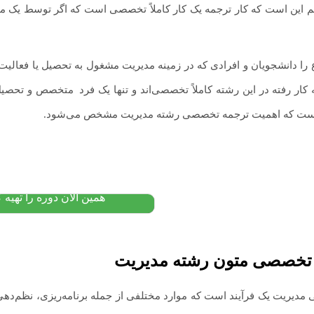
این است که کار ترجمه یک کار کاملاً تخصصی است که اگر توسط یک مت
را دانشجویان و افرادی که در زمینه مدیریت مشغول به تحصیل یا فعالیت ه
آموزش کتاب تحلیل مقابله
کار رفته در این رشته کاملاً تخصصی‌اند و تنها یک فرد
.
متخصص و تحصیل کر
تحلیل خطاها و نظریه بیناز
نجاست که اهمیت ترجمه تخصصی رشته مدیریت مشخص می‌شود.
کشاورز
۱,۸۰۰,۰۰۰
تومان
۱,۱۵۰,۰۰۰
پیشنهاد ویژه
همین الان دوره را تهیه ک
تخصصی متون رشته مدیریت
 مدیریت یک فرآیند است که موارد مختلفی از جمله برنامه‌ریزی، نظم‌ده