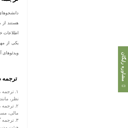
دانشجوهای 
هستند از م
اطلاعات خو
یکی از مهم
ویدئوهای آ
مشاوره رایگان
ترجمه در
۱. ترجمه
نظر، مانند
۲. ترجمه 
مالی، مست
۳. ترجمه
هیئت مدیره