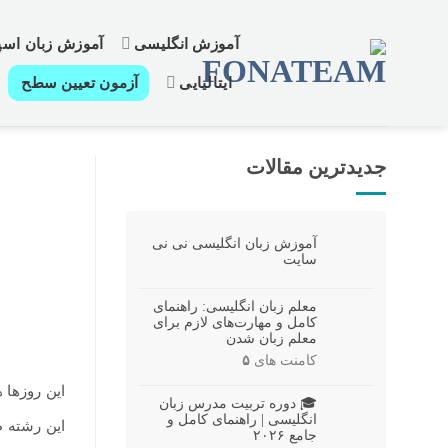
رش
ز
آموزش انگلیسی
آموزش زبان اسپا
حتوا
ایتالیایی
آزمون تعیین سطح
جدیدترین مقالات
آموزش زبان انگلیسی نی نی
سایت
معلم زبان انگلیسی: راهنمای
کامل و مهارت‌های لازم برای
معلم زبان شدن
کامنت های
۵
این روزها 
🎓 دوره تربیت مدرس زبان
انگلیسی | راهنمای کامل و
این رشته ط
جامع ۲۰۲۶