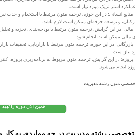
عملکرد استراتژیک مورد نیاز است.
 منابع انسانی: در این حوزه، ترجمه متون مرتبط با استخدام و جذب نیر
رکنان، و توسعه حرفه‌ای ممکن است لازم باشد.
 مالی: در این گرایش، ترجمه متون مرتبط با بودجه‌بندی، تجزیه و تحل
زی مالی ممکن است انجام شود.
 بازرگانی: در این حوزه، ترجمه متون مرتبط با بازاریابی، تحقیقات باز
 نیاز است.
 پروژه: در این گرایش، ترجمه متون مربوط به برنامه‌ریزی پروژه، کنتر
ژه انجام می‌شود.
پکیج آموزش زبان اسپانیایی
مبتدی
۱۲,۰۰۰,۰۰۰
تومان
۱۰,۴۰۰,۰۰۰
پیشنهاد ویژه
همین الان دوره را تهیه ک
 تخصصی رشته مدیریت
در چه مواردی به کار م