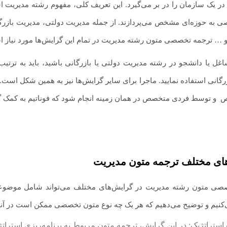
 در یک سازمان را در بر می‌گیرد. این تعریف کلی، مفهوم رشته مدیریت ا
 مدیریت بازرگانی، مدیریت صنعتی، مدیریت اجرایی، مدیریت مالی، مدیریت
 … ترجمه تخصصی متون رشته مدیریت در تمام این گرایش‌ها مورد نیاز اس
غل یا دانشجو در رشته مدیریت دولتی یا بازرگانی باشید، باید به ترتی
رگانی استفاده نمایید. ماجرا برای سایر گرایش‌ها نیز به همین شکل است.
ص
.
و توسط فردی متخصص در همان زمینه انجام شود که فوناتیم به کمک گرو
ای مختلف
ترجمه متون مدیریت
صی متون رشته مدیریت در گرایش‌های مختلف می‌تواند شامل موضوعات 
نیم و توضیح می‌دهیم که هر یک چه نوع متون تخصصی ممکن است در آنها
ت استراتژیک: در این گرایش، ترجمه متون مربوط به برنامه‌ریزی استرا