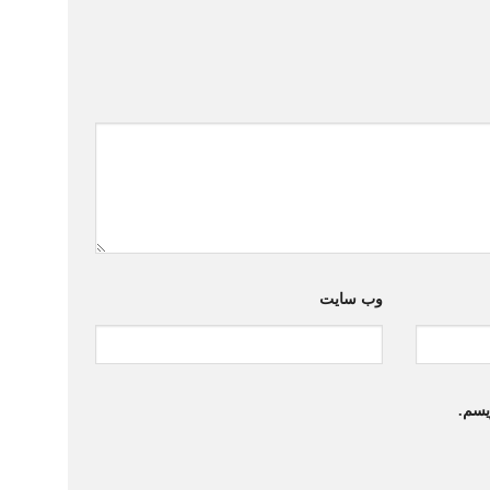
وب‌ سایت
یسم.