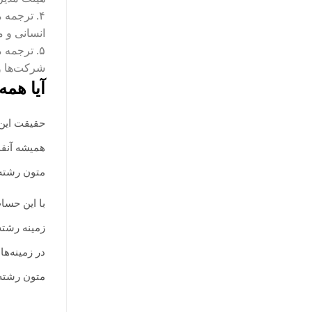
۴. ترجمه
انسانی و 
۵. ترجمه 
شرکت‌ها و 
آیا همه
حقیقت این 
همیشه آنقد
متون رشته 
با این حسا
زمینه رشته
در زمینه‌ها
متون رشته