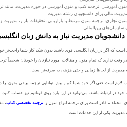
 متون آموزشی: ترجمه کتب و متون آموزشی در حوزه مدیریت، مانند تر
مدیریت مالی برای دانشجویان رشته مدیریت.
متون تجاری: ترجمه متون مرتبط با بازاریابی، تحقیقات بازار، مدیریت 
سازمان‌های بین‌المللی.
 دانشجویان مدیریت نیاز به دانش زبان انگلیس
است که اگر در زبان انگلیسی قوی باشید بدون شک کار شما راحت‌تر خواهد
ر وقت ندارید که تمام متون و مقالات
.
مورد نیازتان را خودتان شخصاً ترج
مدیریت از لحاظ زمانی و حتی هزینه، به صرفه‌تر است.
ب لازم است حتی اگر خود شما کم و بیش توانایی ترجمه برخی متون
.
را د
 خود در ارتباط باشد. می‌توانید در این باره روی فوناتیم نیز حساب کن
ی
.
مختلف، قادر است برای ترجمه انواع متون و
ترجمه تخصصی کتاب
، مق
 مدیریت یکی از این خدمات است.