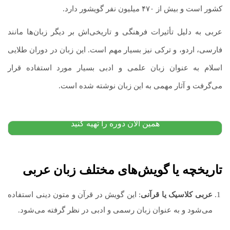
کشور است و بیش از ۴۷۰ میلیون نفر گویشور دارد.
عربی به دلیل تأثیرات فرهنگی و تاریخی‌اش بر دیگر زبان‌ها مانند
فارسی، اردو، و ترکی نیز بسیار مهم است. این زبان در دوران طلایی
آموزش کتاب تحلیل مقابله ای و تحلیل خطاها و نظریه
اسلام به عنوان زبان علمی و ادبی بسیار مورد استفاده قرار
بینازبانی دکتر کشاورز
می‌گرفت و آثار مهمی به این زبان نوشته شده است.
۱,۸۰۰,۰۰۰
تومان
۱,۱۵۰,۰۰۰
تومان
پیشنهاد ویژه
همین الان دوره را تهیه کنید
تاریخچه یا گویش‌های مختلف زبان عربی
عربی کلاسیک یا قرآنی
: این گویش در قرآن و متون دینی استفاده
می‌شود و به عنوان زبان رسمی و ادبی در نظر گرفته می‌شود.