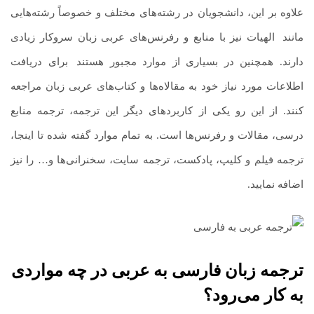
علاوه بر این، دانشجویان در رشته‌های مختلف و خصوصاً رشته‌هایی
مانند
.
الهیات نیز با منابع و رفرنس‌های عربی زبان سروکار زیادی
دارند. همچنین در بسیاری از موارد مجبور هستند
.
برای دریافت
اطلاعات مورد نیاز خود به مقالاه‌ها و کتاب‌های عربی زبان مراجعه
کنند. از این رو یکی از کاربردهای دیگر این ترجمه، ترجمه منابع
درسی، مقالات و رفرنس‌ها است. به تمام موارد گفته شده تا اینجا،
ترجمه فیلم و کلیپ، پادکست، ترجمه سایت، سخنرانی‌ها و… را نیز
اضافه نمایید.
ترجمه زبان فارسی به عربی در چه مواردی
به کار می‌رود؟