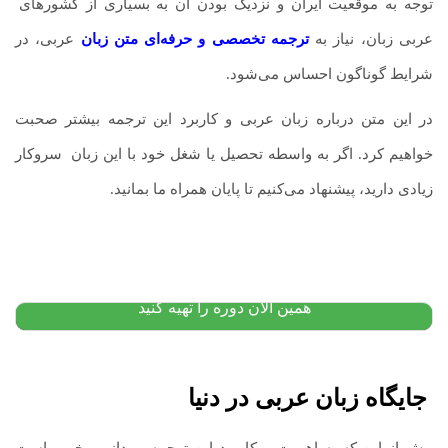
توجه به موقعیت ایران و نزدیک بودن آن به بسیاری از کشورهای
.
عربی زبان، نیاز به
ترجمه تخصصی و حرفه‌ای متن
زبان
عربی، در
شرایط گوناگون احساس می‌شود.
در این متن درباره زبان عربی و کاربرد این ترجمه بیشتر صحبت
خواهیم کرد. اگر به واسطه تحصیل یا شغل خود با این زبان
.
سروکار
زیادی دارید، پیشنهاد می‌کنیم تا پایان همراه ما بمانید.
دوره گرامر پیشرفته انگلیسی
۷,۰۰۰,۰۰۰
تومان
۴,۹۹۰,۰۰۰
تومان
پیشنهاد ویژه
همین الان دوره را تهیه کنید
جایگاه زبان عربی در دنیا
پیش از این که به اهمیت و کاربرد این ترجمه بپردازیم، خوب است