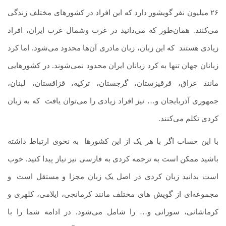
۲۶ میلیون نفر گویشور دارد که این افراد در کشورهای مختلف زندگی
می‌کنند. همان‌طور که می‌دانید در غرب وشمال غرب ایران، افراد
زیادی هستند
.
که این زبان، زبان مادری آن‌ها محدود می‌شود. اما کرد
زبانان جهان تنها به کرد زبانان ایران محدود نمی‌شوند. در کشورهایی
مانند عراق، قرقیزستان، گرجستان، ترکیه، قزاقستان، لبنان،
جمهوری آذربایجان و… نیز افراد زیادی را می‌توان یافت
.
که به زبان
کردی تکلم می‌‎کنند.
با این حساب اگر با هر یک از این کشورها
.
به نحوی ارتباط داشته
باشید ممکن است به ترجمه کردی به فارسی نیز نیاز پیدا کنید. خوب
است بدانید زبان کردی در اصل یک زبان مجزا و مستقل است
.
و
مجموعه‌ای از گویش های مختلف مانند کرمانجی، ایلامی، کلهری و
کرماشانی، سورانی و… را شامل می‌شود. در ادامه شما را با