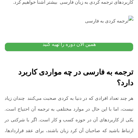
کاربردهای ترجمه کردی به زبان فارسی
.
بیشتر آشنا خواهیم کرد.
دوره جامع آموزش آیلتس | آمادگی کامل برای موفقیت در
آزمون آیلتس
۲۰,۰۰۰,۰۰۰
تومان
۲۰,۰۰۰,۰۰۰
تومان
پیشنهاد ویژه
همین الان دوره را تهیه کنید
ترجمه به فارسی
در چه مواردی کاربرد
دارد؟
هر چند تعداد افرادی که در دنیا به کردی صحبت می‌کنند
.
چندان زیاد
نیست، اما با این حال در موارد مختلفی به ترجمه آن احتیاج است.
یکی از کاربردهای آن در حوزه کسب و کار است. اگر با شرکتی در
ارتباط باشید که صاحبان آن کرد زبان باشند، برای عقد قراردادها،