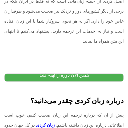
اصیل کردی از
.
جمله زبان‌هایی است که نه فقط در ایران بلکه در
برخی از دیگر کشورهای دور و نزدیک نیز صحبت می‌شود و طرفداران
خاص خود را دارد. اگر به هر نحوی سروکار شما با این زبان افتاده
است و نیاز به
.
خدمات این ترجمه دارید، پیشنهاد می‌کنیم تا انتهای
این متن همراه ما بمانید.
پکیج آموزش زبان اسپانیایی: از مبتدی
۱۲,۰۰۰,۰۰۰
تومان
۱۰,۴۰۰,۰۰۰
تومان
پیشنهاد ویژه
همین الان دوره را تهیه کنید
درباره زبان کردی چقدر می‌دانید؟
پیش از آن که درباره ترجمه این زبان صحبت کنیم، خوب است
اطلاعاتی درباره این زبان داشته باشیم.
زبان کردی
در کل جهان حدود