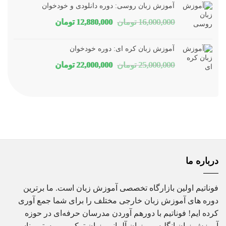
آموزش زبان روسی: دوره دانلودی و خودخوان
1,800,000 تومان
1,150,000 تومان
قیمت
قیمت
16,000,000
تومان
12,880,000
تومان
بود.
است.
اصلی
فعلی
آموزش زبان کره ای: دوره خودخوان
16,000,000 تومان
12,880,000 تومان
قیمت
قیمت
25,000,000
تومان
22,000,000
تومان
بود.
است.
اصلی
فعلی
25,000,000 تومان
22,000,000 تومان
بود.
است.
درباره ما
فوناتیم اولین بازارگاه تخصصی آموزش زبان است. ما برترین
دوره های آموزش زبان خارجی مختلف را برای شما جمع آوری
کرده ایم! فوناتیم با دورهم آوردن مدرسان حرفه‌ای در حوزه
آموزش زبان انگلیسی، زبان آلمانی، زبان ترکی و... بستر مناسبی