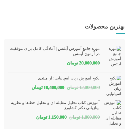
بهترین محصولات
دوره جامع آموزش آیلتس | آمادگی کامل برای موفقیت
در آزمون آیلتس
20,000,000
تومان
پکیج آموزش زبان اسپانیایی: از مبتدی
قیمت
قیمت
12,000,000
تومان
10,400,000
تومان
اصلی
فعلی
آموزش کتاب تحلیل مقابله ای و تحلیل خطاها و نظریه
12,000,000 تومان
10,400,000 تومان
بینازبانی دکتر کشاورز
قیمت
قیمت
1,800,000
تومان
1,150,000
تومان
بود.
است.
اصلی
فعلی