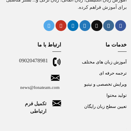
برای آموزش فراهم کرده.
خدمات ما
ارتباط با ما
09020478981
آموزش زبان های مختلف
ترجمه حرفه ای
ویرایش تخصصی و نیتیو
news@fonateam.com
تولید محتوا
تکمیل فرم
تعیین سطح زبان رایگان
ارتباطی