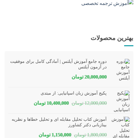
بهترین محصولات
دوره جامع آموزش آیلتس | آمادگی کامل برای موفقیت
در آزمون آیلتس
20,000,000
تومان
پکیج آموزش زبان اسپانیایی: از مبتدی
قیمت
قیمت
12,000,000
تومان
10,400,000
تومان
اصلی
فعلی
آموزش کتاب تحلیل مقابله ای و تحلیل خطاها و نظریه
12,000,000 تومان
10,400,000 تومان
بینازبانی دکتر کشاورز
قیمت
قیمت
1,800,000
تومان
1,150,000
تومان
بود.
است.