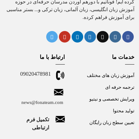
کرده ایم! فوناتیم با دورهم آوردن مدرسان حرفه‌ای در حوزه
آموزش زبان انگلیسی، زبان آلمانی، زبان ترکی و... بستر مناسبی
برای آموزش فراهم کرده.
خدمات ما
ارتباط با ما
09020478981
آموزش زبان های مختلف
ترجمه حرفه ای
ویرایش تخصصی و نیتیو
news@fonateam.com
تولید محتوا
تکمیل فرم
تعیین سطح زبان رایگان
ارتباطی