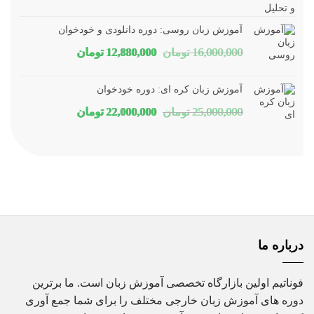
اصلی
فعلی
آموزش زبان روسی: دوره دانلودی و خودخوان
1,800,000 تومان
1,150,000 تومان
قیمت
قیمت
16,000,000
تومان
12,880,000
تومان
بود.
است.
اصلی
فعلی
آموزش زبان کره ای: دوره خودخوان
16,000,000 تومان
12,880,000 تومان
قیمت
قیمت
25,000,000
تومان
22,000,000
تومان
بود.
است.
اصلی
فعلی
25,000,000 تومان
22,000,000 تومان
بود.
است.
درباره ما
فوناتیم اولین بازارگاه تخصصی آموزش زبان است. ما برترین
دوره های آموزش زبان خارجی مختلف را برای شما جمع آوری