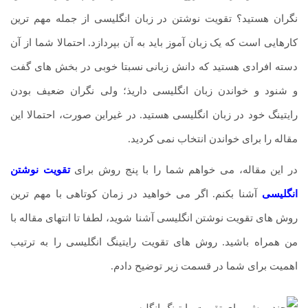
نگران هستید؟ تقویت نوشتن در زبان انگلیسی از جمله مهم ترین
کارهایی است که یک زبان آموز باید به آن بپردازد. احتمالا شما از آن
دسته افرادی هستید که دانش زبانی نسبتا خوبی در بخش های گفت
و شنود و خواندن زبان انگلیسی داریذ؛ ولی نگران ضعیف بودن
رایتینگ خود در زبان انگلیسی هستید. در غیراین صورت، احتمالا این
مقاله را برای خواندن انتخاب نمی کردید.
در این مقاله، می خواهم شما را با پنج روش برای
تقویت نوشتن
انگلیسی
آشنا بکنم. اگر می خواهید در زمان کوتاهی با مهم ترین
روش های تقویت نوشتن انگلیسی آشنا شوید، لطفا تا انتهای مقاله با
من همراه باشید. روش های تقویت رایتینگ انگلیسی را به ترتیب
اهمیت برای شما در قسمت زیر توضیح دادم.
پکیج آموزش زبان انگلیسی: از مبتدی تا پیشرفته