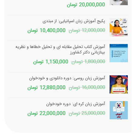
20,000,000
تومان
پکیج آموزش زبان اسپانیایی: از مبتدی
قیمت
قیمت
12,000,000
تومان
10,400,000
تومان
اصلی
فعلی
آموزش کتاب تحلیل مقابله ای و تحلیل خطاها و نظریه
12,000,000 تومان
0,400,000
بینازبانی دکتر کشاورز
قیمت
قیمت
1,800,000
تومان
1,150,000
تومان
بود.
است.
اصلی
فعلی
آموزش زبان روسی: دوره دانلودی و خودخوان
1,800,000 تومان
1,150,000 تومان
قیمت
قیمت
16,000,000
تومان
12,880,000
تومان
بود.
است.
اصلی
فعلی
آموزش زبان کره ای: دوره خودخوان
16,000,000 تومان
2,880,000
قیمت
قیمت
25,000,000
تومان
22,000,000
تومان
بود.
است.
اصلی
فعلی
25,000,000 تومان
2,000,000