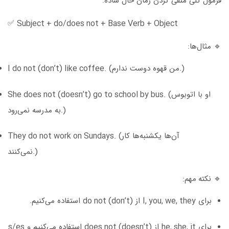
فرمول کلی منفی کردن زمان حال ساده:
✅
Subject + do/does not + Base Verb + Object
🔹 مثال‌ها:
(من قهوه دوست ندارم.)
I do not (don’t) like coffee.
(او با اتوبوس
She does not (doesn’t) go to school by bus.
به مدرسه نمی‌رود.)
(آن‌ها یکشنبه‌ها کار
They do not work on Sundays.
نمی‌کنند.)
🔹
نکته مهم:
برای
I, you, we, they
از
do not (don’t)
استفاده می‌کنیم.
برای
he, she, it
از
does not (doesn’t)
استفاده می‌کنیم و
s/es