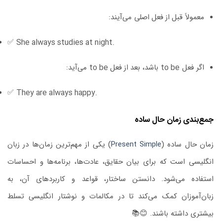
معمولاً
قبل از فعل اصلی
می‌آیند:
✅
She always studies at night.
اگر فعل
to be
باشد،
بعد از فعل to be
می‌آید:
✅
They are always happy.
جمع‌بندی زمان حال ساده
زمان حال ساده (
Present Simple
) یکی از مهم‌ترین زمان‌ها در زبان
انگلیسی است که برای بیان حقایق، عادت‌ها، برنامه‌ها و احساسات
استفاده می‌شود. دانستن ساختار، قواعد و کاربردهای آن، به
زبان‌آموزان کمک می‌کند تا در مکالمات و نوشتار انگلیسی تسلط
بیشتری داشته باشند. 😊📚