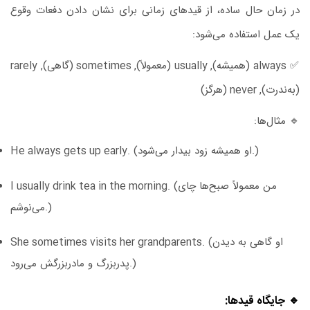
در زمان حال ساده، از قیدهای زمانی برای نشان دادن دفعات وقوع
یک عمل استفاده می‌شود:
✅
always (همیشه), usually (معمولاً), sometimes (گاهی), rarely
(به‌ندرت), never (هرگز)
🔹 مثال‌ها:
(او همیشه زود بیدار می‌شود.)
He always gets up early.
(من معمولاً صبح‌ها چای
I usually drink tea in the morning.
می‌نوشم.)
(او گاهی به دیدن
She sometimes visits her grandparents.
پدربزرگ و مادربزرگش می‌رود.)
🔹
جایگاه قیدها: