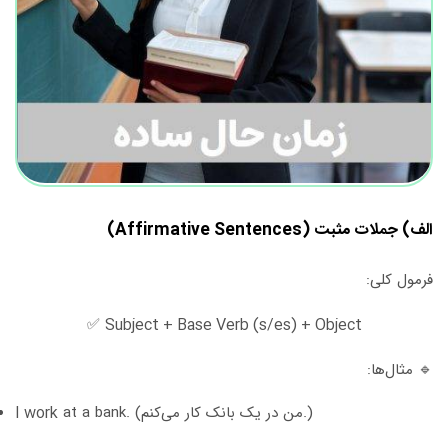
الف) جملات مثبت (Affirmative Sentences)
فرمول کلی:
✅
Subject + Base Verb (s/es) + Object
🔹 مثال‌ها:
at a bank. (من در یک بانک کار می‌کنم.)
I work