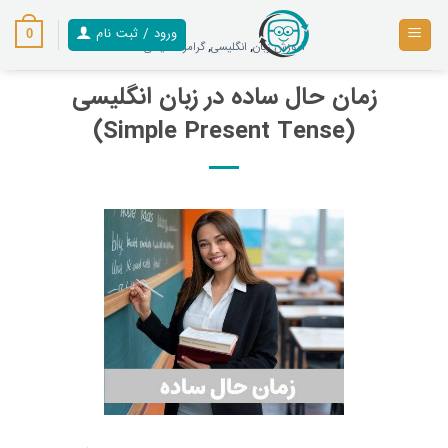
رش
ز
ورود / ثبت نام
0
آموزش زبان
,
انگلیسی
,
گرامر انگلیسی
حتوا
زمان حال ساده در زبان انگلیسی
(Simple Present Tense)