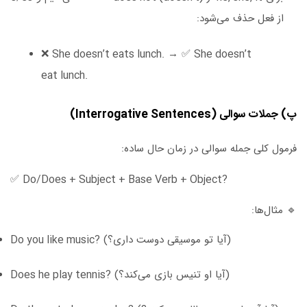
از فعل حذف می‌شود:
❌
She doesn’t eats lunch.
→ ✅
She doesn’t
eat lunch.
پ) جملات سوالی (Interrogative Sentences)
فرمول کلی جمله سوالی در زمان حال ساده:
✅
Do/Does + Subject + Base Verb + Object?
🔹 مثال‌ها:
(آیا تو موسیقی دوست داری؟)
Do you like music?
(آیا او تنیس بازی می‌کند؟)
Does he play tennis?