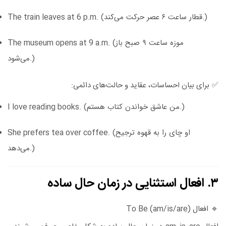
(قطار ساعت ۶ عصر حرکت می‌کند.)
The train leaves at 6 p.m.
(موزه ساعت ۹ صبح باز
The museum opens at 9 a.m.
می‌شود.)
✅
برای بیان احساسات، عقاید و حالت‌های دائمی:
(من عاشق خواندن کتاب هستم.)
I love reading books.
(او چای را به قهوه ترجیح
She prefers tea over coffee.
می‌دهد.)
۳. افعال استثنایی در زمان حال ساده
🔹
افعال To Be (am/is/are)