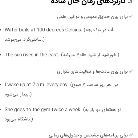
۲. کاربردهای زمان حال ساده
✅
برای بیان حقایق عمومی و قوانین علمی:
(آب در ۱۰۰ درجه
Water boils at 100 degrees Celsius.
سانتی‌گراد می‌جوشد.)
(خورشید از شرق طلوع می‌کند.)
The sun rises in the east.
✅
برای بیان عادت‌ها و فعالیت‌های تکراری:
(من هر روز ساعت ۷ صبح
I wake up at 7 a.m. every day.
بیدار می‌شوم.)
(او هفته‌ای دو بار به
She goes to the gym twice a week.
باشگاه می‌رود.)
✅
برای برنامه‌های مشخص و جدول‌های زمانی: