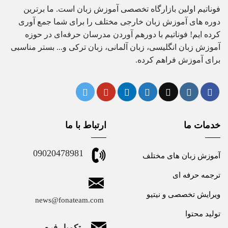
فوناتیم اولین بازارگاه تخصصی آموزش زبان است. ما برترین
دوره های آموزش زبان خارجی مختلف را برای شما جمع آوری
کرده ایم! فوناتیم با دورهم آوردن مدرسان حرفه‌ای در حوزه
آموزش زبان انگلیسی، زبان آلمانی، زبان ترکی و... بستر مناسبی
برای آموزش فراهم کرده.
خدمات ما
ارتباط با ما
09020478981
آموزش زبان های مختلف
ترجمه حرفه ای
ویرایش تخصصی و نیتیو
news@fonateam.com
تولید محتوا
تکمیل فرم