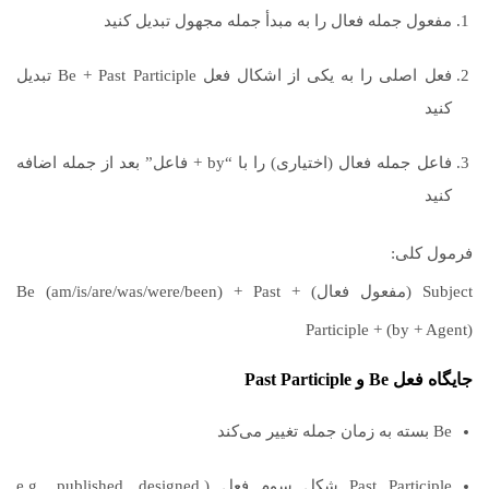
مفعول جمله فعال را به مبدأ جمله مجهول تبدیل کنید
فعل اصلی را به یکی از اشکال فعل Be + Past Participle تبدیل
کنید
فاعل جمله فعال (اختیاری) را با “by + فاعل” بعد از جمله اضافه
کنید
فرمول کلی:
Subject (مفعول فعال) + Be (am/is/are/was/were/been) + Past
Participle + (by + Agent)
جایگاه فعل Be و Past Participle
Be بسته به زمان جمله تغییر می‌کند
Past Participle شکل سوم فعل (e.g., published, designed,