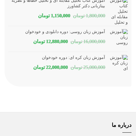
آموزش کتاب تحلیل مقابله ای و تحلیل خطاها و نظریه
12,000,000 تومان
10,400,000 تومان
بینازبانی دکتر کشاورز
قیمت
قیمت
1,800,000
تومان
1,150,000
تومان
بود.
است.
اصلی
فعلی
آموزش زبان روسی: دوره دانلودی و خودخوان
1,800,000 تومان
1,150,000 تومان
قیمت
قیمت
16,000,000
تومان
12,880,000
تومان
بود.
است.
اصلی
فعلی
آموزش زبان کره ای: دوره خودخوان
16,000,000 تومان
12,880,000 تومان
قیمت
قیمت
25,000,000
تومان
22,000,000
تومان
بود.
است.
اصلی
فعلی
25,000,000 تومان
22,000,000 تومان
بود.
است.
درباره ما