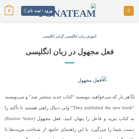
رش
0
ز
ورود / ثبت نام
حتوا
آموزش زبان
,
انگلیسی
,
گرامر انگلیسی
فعل مجهول در زبان انگلیسی
🤔هر بار که می‌خواهید بنویسید “کتاب جدید منتشر شد” و می‌نویسید
“They published the new book” ولی دنبال راهی هستید تا تأکید را
به ‌کتاب ببرید و فاعل را پنهان کنید، فعل مجهول (Passive Voice)
دست شما را می‌گیرد. با این راهنمای جامع، از شناخت مزیت‌ها تا