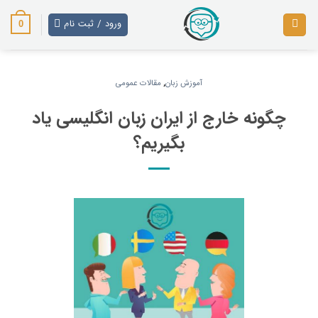
رش
ز
ورود / ثبت نام
0
حتوا
آموزش زبان
,
مقالات عمومی
چگونه خارج از ایران زبان انگلیسی یاد
بگیریم؟