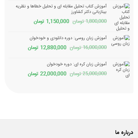
اصلی
فعلی
آموزش کتاب تحلیل مقابله ای و تحلیل خطاها و نظریه
12,000,000 تومان
0,400,000
بینازبانی دکتر کشاورز
قیمت
قیمت
1,800,000
تومان
1,150,000
تومان
بود.
است.
اصلی
فعلی
آموزش زبان روسی: دوره دانلودی و خودخوان
1,800,000 تومان
1,150,000 تومان
قیمت
قیمت
16,000,000
تومان
12,880,000
تومان
بود.
است.
اصلی
فعلی
آموزش زبان کره ای: دوره خودخوان
16,000,000 تومان
2,880,000
قیمت
قیمت
25,000,000
تومان
22,000,000
تومان
بود.
است.
اصلی
فعلی
25,000,000 تومان
2,000,000
بود.
است.
درباره ما