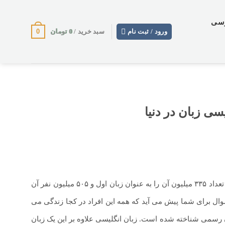
وسی
0
0
تومان
ورود / ثبت نام
سبد خرید /
سی زبان در دنیا
که از این تعداد ۳۳۵ میلیون آن را به عنوان زبان اول و ۵۰۵ میلیون نفر آن
سوال برای شما پیش می آید که همه این افراد در کجا زندگی می
 کل ۶۷ کشور و همین طور در ۲۷ نهاد به عنوان زبان رسمی شناخته شده است. زبان انگلیسی علاوه بر این یک زبان