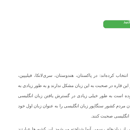
تومان
نید
تخاب کرده‌اند: در پاکستان، هندوستان، سری‌لانکا، فیلیپین،
ین قاره در صحبت به این زبان مشکل ندارند و به طور زیادی به
بوده است به طور خیلی زیادی در گسترش یافتن زبان انگلیسی
مردم کشور سنگاپور زبان انگلیسی را به عنوان زبان اول خود
ن انگلیسی صحبت کنند.
ی از زبان‌های رسمی آنها شناخته می‌شود. این کشورها عبارتند