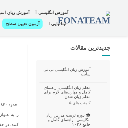
رش
ز
آموزش انگلیسی
آموزش زبان اسپا
حتوا
ایتالیایی
آزمون تعیین سطح
جدیدترین مقالات
آموزش زبان انگلیسی نی نی
سایت
معلم زبان انگلیسی: راهنمای
کامل و مهارت‌های لازم برای
معلم زبان شدن
کامنت های
۵
.
حدود ۸۴۰ میلیون نفر در سرتاسر جهان به زبان انگلیسی صحبت می کنند
را به عنوا
🎓 دوره تربیت مدرس زبان
انگلیسی | راهنمای کامل و
جامع ۲۰۲۶