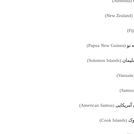
(Australia)
(New Zealand)
ه نو
(Papua New Guinea)
لیمان
(Solomon Islands)
(V
(
آمریکایی
(American Samoa)
پکیج آموزش زبان اسپانیایی
وک
(Cook Islands)
مبتدی