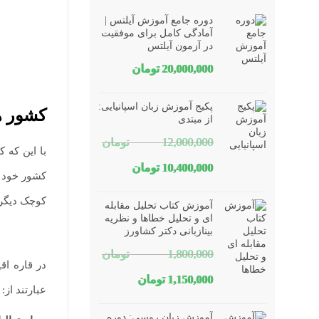
دوره جامع آموزش آیلتس |
آمادگی کامل برای موفقیت
در آزمون آیلتس
20,000,000
تومان
پکیج آموزش زبان اسپانیایی:
کشور ها
از مبتدی
12,000,000
تومان
با این که 
قیمت
قیمت
10,400,000
تومان
کشور خود ق
اصلی
فعلی
کوچک دیگر 
آموزش کتاب تحلیل مقابله
12,000,000 تومان
10,400,000 تومان
ای و تحلیل خطاها و نظریه
بینازبانی دکتر کشاورز
بود.
است.
1,800,000
تومان
در قاره اق
قیمت
قیمت
1,150,000
تومان
عبارتند از:
اصلی
فعلی
آموزش زبان روسی: دوره