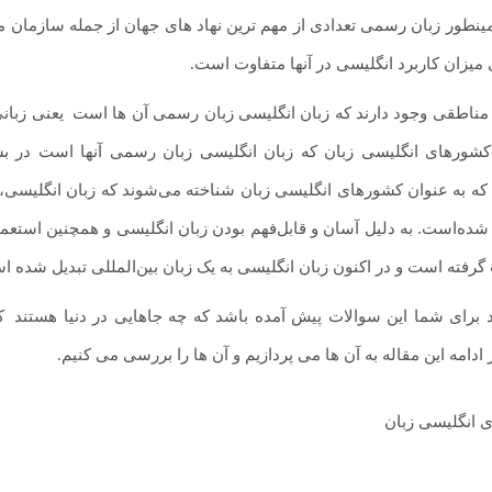
ینطور زبان رسمی تعدادی از مهم ترین نهاد های جهان از جمله سازمان ملل
 میزان کاربرد انگلیسی در آنها متفاوت است.
مناطقی وجود دارند که زبان انگلیسی زبان رسمی آن ها است
.
یعنی زبانی
ر کشورهای انگلیسی زبان که زبان انگلیسی زبان رسمی آنها است در ب
ه به عنوان کشورهای انگلیسی زبان شناخته می‌شوند که زبان انگلیسی، 
شده‌است. به دلیل آسان و قابل‌فهم بودن زبان انگلیسی و همچنین استعما
گرفته است و در اکنون زبان انگلیسی به یک زبان بین‌المللی تبدیل شده ا
 برای شما این سوالات پیش آمده باشد که چه جاهایی در دنیا هستند
.
که
 ادامه این مقاله به آن ها می پردازیم و آن ها را بررسی می کنیم.
آموزش زبان روسی: دوره 
و خودخوان