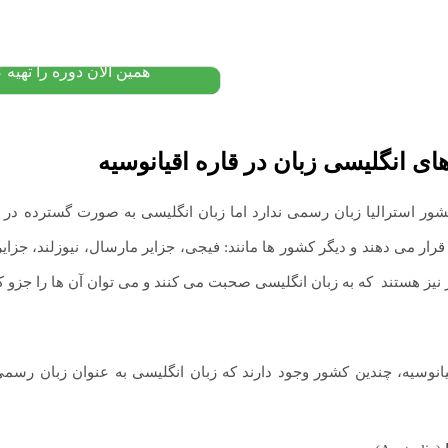
۱۶,۰۰۰,۰۰۰
تومان
۱۲,۸۸۰,۰۰۰
پیشنهاد ویژه
همین الان دوره را تهیه ک
ی انگلیسی زبان در قاره اقیانوسیه
کشور استرالیا زبان رسمی ندارد اما زبان انگلیسی به صورت گسترده در
رار می دهند و دیگر کشور ها مانند: فیجی، جزایر مارسال، نیوزلند، جزایر
نیز هستند
.
که به زبان انگلیسی صحبت می کنند و می توان آن ها را جزو ک
یانوسیه، چندین کشور وجود دارند که زبان انگلیسی به عنوان زبان رسمی