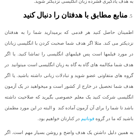
به هدف یادگیری فشرده زبان انگلیسی نزدیکتر شوید.
منابع مطابق با هدفتان را دنبال کنید
اطمینان حاصل کنید هر قدمی که برمی­دارید شما را به هدفتان
نزدیکتر می کند. مثلا اگر هدف شما صحبت کردن با انگلیسی زبانان
در مورد فیلم­ها است پس فیلم­های انگلیسی را تماشا کنید. یا اگر
هدف شما مکالمه های گاه به گاه به زبان انگلیسی است می­توانید
.
در
گروه های متفاوتی عضو شوید و تبادلات زبانی داشته باشید. یا اگر
هدف شما تحصیل در خارج از کشور است و می­خواهید در یک آزمون
انگلیسی شرکت کنید یک معلم خصوصی بگیرید که صلاحیت داشته
باشد تا شما را برای آن آزمون آماده کند
.
و البته در این مورد مطمئن
باشید که ما در گروه
فوناتیم
در کنارتان خواهیم بود.
به همین دلیل داشتن یک هدف واضح و روشن بسیار مهم است. اگر