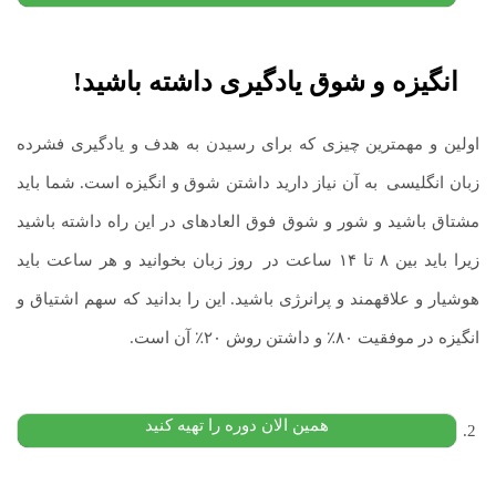
انگیزه و شوق یادگیری داشته باشید!
اولین و مهم­ترین چیزی که برای رسیدن به هدف و یادگیری فشرده
زبان انگلیسی
.
به آن نیاز دارید داشتن شوق و انگیزه است. شما باید
مشتاق باشید و شور و شوق فوق العاده­ای در این راه داشته باشید
زیرا باید بین ۸ تا ۱۴ ساعت در
.
روز زبان بخوانید و هر ساعت باید
آموزش کتاب تحلیل مقابله ای و تحلیل خطاها و نظریه
هوشیار و علاقه­مند و پرانرژی باشید. این را بدانید که سهم اشتیاق و
بینازبانی دکتر کشاورز
انگیزه در موفقیت ۸۰٪ و داشتن روش ۲۰٪ آن است.
۱,۸۰۰,۰۰۰
تومان
۱,۱۵۰,۰۰۰
تومان
پیشنهاد ویژه
همین الان دوره را تهیه کنید