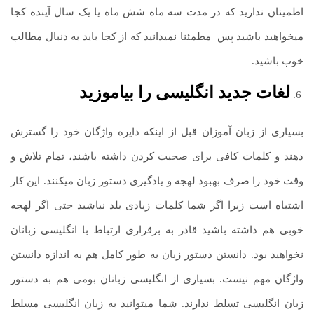
اطمینان ندارید که در مدت سه ماه شش ماه یا یک سال آینده کجا
می­خواهید باشید پس
.
مطمئنا نمی­دانید که از کجا باید به دنبال مطالب
خوب باشید.
لغات جدید انگلیسی را بیاموزید
بسیاری از زبان آموزان قبل از اینکه دایره واژگان خود را گسترش
دهند و کلمات کافی برای صحبت کردن داشته باشند، تمام تلاش و
وقت خود را صرف بهبود لهجه و یادگیری دستور زبان می­کنند. این کار
اشتباه است زیرا اگر شما کلمات زیادی بلد نباشید حتی اگر لهجه
خوبی هم داشته باشید قادر به برقراری ارتباط با انگلیسی زبانان
نخواهید بود. دانستن دستور زبان به­ طور کامل هم به اندازه دانستن
واژگان مهم نیست. بسیاری از انگلیسی زبانان بومی هم به دستور
زبان انگلیسی تسلط ندارند. شما می­توانید به زبان انگلیسی مسلط