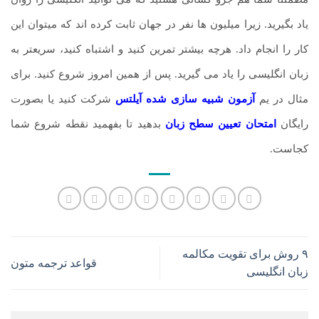
یاد بگیرید. زیرا میلیون ها نفر در جهان ثابت کرده ­اند که می­توان این
کار را انجام داد. هرچه بیشتر تمرین کنید و اشتباه کنید، سریع­تر به
زبان انگلیسی را یاد می گیرید. پس از همین امروز شروع کنید. برای
مثال در یم
آزمون شبیه سازی شده آیلتس
شرکت کنید یا بصورت
رایگان
امتحان تعیین سطح زبان
بدهید تا بفهمید نقطه شروع شما
کجاست.
۹ روش برای تقویت مکالمه
قواعد ترجمه متون
زبان انگلیسی