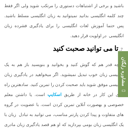
باشید و برخی از اشتباهات دستوری را مرتکب شوید ولی اگر فقط
چند کلمه انگلیسی بدانید نمی­توانید به زبان انگلیسی مسلط باشید.
پس حتما آموزش لغات انگلیسی را برای یادگیری فشرده زبان
انگلیسی در اولویت قرار دهید.
تا می توانید صحبت کنید
مشاوره رایگان
هرچه­ قدر هم که گوش کنید و بخوانید و بنویسید باز هم به یک
انگلیسی زبان خوب تبدیل نمی­شوید. اگر می­خواهید در یادگیری زبان
انگلیسی موفق شوید باید صحبت کردن را تمرین کنید. ساده­ترین راه
برای این کار در خانه از طریق
اسکایپ
است. یا داشتن معلم
خصوصی و به­صورت آنلاین تمرین کردن است. با عضویت در گروه
های متفاوت و پیدا کردن پارتنر مناسب، می توانید به تبادل
.
زبان با
یک انگلیسی زبان بومی بپردازید که او هم قصد یادگیری زبان مادری