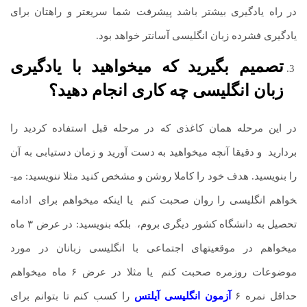
در راه یادگیری بیشتر باشد پیشرفت شما سریع­تر و راهتان برای
یادگیری فشرده زبان انگلیسی آسان­تر خواهد بود.
تصمیم بگیرید که می­خواهید با یادگیری
زبان انگلیسی چه کاری انجام دهید؟
در این مرحله همان کاغذی که در مرحله قبل استفاده کردید را
بردارید
.
و دقیقا آنچه می­خواهید به دست آورید و زمان دستیابی به آن
را بنویسید. هدف خود را کاملا روشن و مشخص کنید مثلا ننویسید: می­
خواهم انگلیسی را روان صحبت کنم
.
یا اینکه می­خواهم برای
.
ادامه
تحصیل به دانشگاه کشور دیگری بروم،
.
بلکه بنویسید: در عرض ۳ ماه
می­خواهم در موقعیت­های اجتماعی با انگلیسی زبانان در مورد
موضوعات روزمره صحبت کنم
.
یا مثلا در عرض ۶ ماه می­خواهم
حداقل نمره ۶
آزمون انگلیسی آیلتس
را کسب کنم تا بتوانم برای