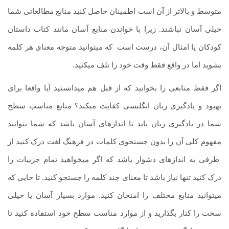
متوسط و بالاتر از آن است اطمینان حاصل کنید منابع مطالعاتی شما
خیلی آسان نباشند. زیرا با خواندن منابع آسان مانند کتاب داستان
کودکان یا امثال آن، درست است
.
که می­توانید متوجه معنای هر کلمه
بشوید اما در واقع فقط وقت خود را تلف می­کنید.
اگر فقط منابعی را بخوانید که از قبل هم می­دانستید آیا واقعا برای
بهبود و یادگیری زبان انگلیسی کفایت می­کند؟ منابع مناسب سطح
شما در یادگیری زبان باید تا اندازه­ای آسان باشد که شما بتوانید
مفهوم کلی آن را بدون جستجوی کلمات در فرهنگ لغت درک کنید از
.
طرفی به اندازه­ای دشوار باشد که اگر می­خواهید تمام جزییات را
درک کنید تنها نیاز باشد تا معنای چند کلمه را جستجو کنید. تا جایی که
می­توانید منابع مختلف را امتحان کنید. موارد بسیار آسان یا خیلی
سخت را کنار بگذارید و از موارد مناسب سطح خود استفاده کنید تا