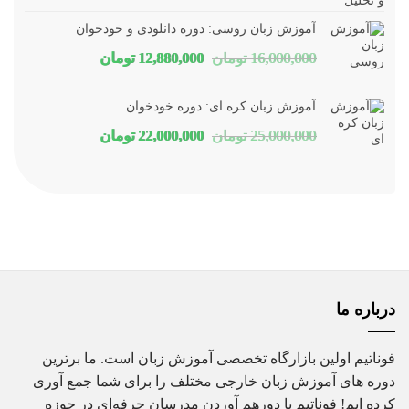
اصلی
فعلی
آموزش زبان روسی: دوره دانلودی و خودخوان
1,800,000 تومان
1,150,000 تومان
قیمت
قیمت
16,000,000
تومان
12,880,000
تومان
بود.
است.
اصلی
فعلی
آموزش زبان کره ای: دوره خودخوان
16,000,000 تومان
12,880,000 تومان
قیمت
قیمت
25,000,000
تومان
22,000,000
تومان
بود.
است.
اصلی
فعلی
25,000,000 تومان
22,000,000 تومان
بود.
است.
درباره ما
فوناتیم اولین بازارگاه تخصصی آموزش زبان است. ما برترین
دوره های آموزش زبان خارجی مختلف را برای شما جمع آوری
کرده ایم! فوناتیم با دورهم آوردن مدرسان حرفه‌ای در حوزه