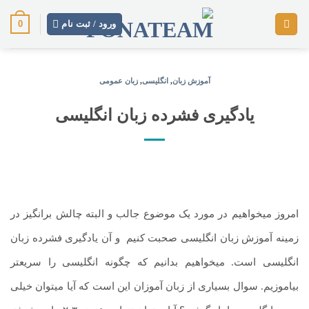
رش
0
ز
ورود / ثبت نام
حتوا
آموزش زبان
,
انگلیسی
,
زبان عمومی
یادگیری فشرده زبان انگلیسی
امروز می­خواهیم در مورد یک موضوع جالب و البته چالش برانگیز در
زمینه آموزش زبان انگلیسی صحبت کنیم
.
و آن یادگیری فشرده زبان
انگلیسی است. می­خواهیم بدانیم که چگونه انگلیسی را سریع­تر
بیاموزیم. سوال بسیاری از زبان آموزان این است که آیا می­توان خیلی