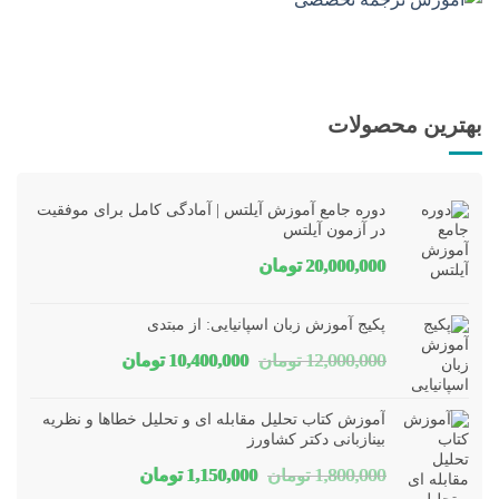
بهترین محصولات
دوره جامع آموزش آیلتس | آمادگی کامل برای موفقیت
در آزمون آیلتس
20,000,000
تومان
پکیج آموزش زبان اسپانیایی: از مبتدی
قیمت
قیمت
12,000,000
تومان
10,400,000
تومان
اصلی
فعلی
آموزش کتاب تحلیل مقابله ای و تحلیل خطاها و نظریه
12,000,000 تومان
10,400,000 تومان
بینازبانی دکتر کشاورز
قیمت
قیمت
1,800,000
تومان
1,150,000
تومان
بود.
است.