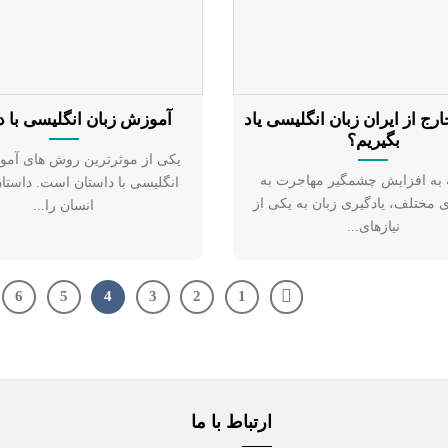
رج از ایران زبان انگلیسی یاد
آموزش زبان انگلیسی با د
بگیریم؟
یکی از موثرترین روش های آمو
ه به افزایش چشمگیر مهاجرت به
انگلیسی با داستان است. داستان
مختلف، یادگیری زبان به یکی از
انسان را...
نیازهای...
6
5
4
3
2
1
ارتباط با ما