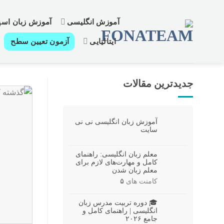
پرش
از
آموزش انگلیسی
آموزش زبان اسپا
محتوا
ایتالیایی
آزمون تعیین سطح
جدیدترین مقالات
آموزش زبان انگلیسی نی نی
سایت
معلم زبان انگلیسی: راهنمای
کامل و مهارت‌های لازم برای
معلم زبان شدن
کامنت های
۵
🎓 دوره تربیت مدرس زبان
انگلیسی | راهنمای کامل و
جامع ۲۰۲۶