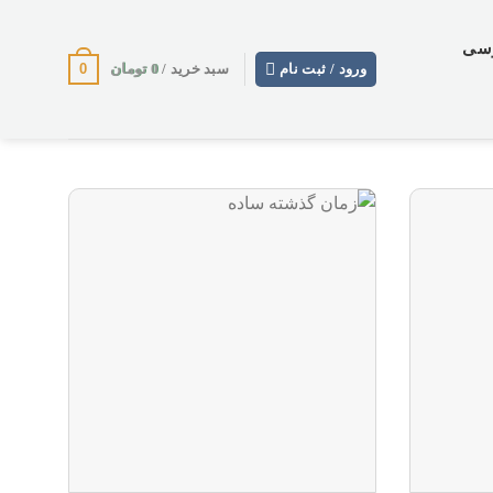
وسی
0
0
تومان
ورود / ثبت نام
سبد خرید /