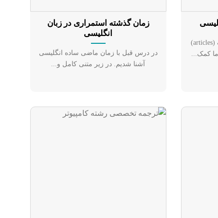
لیسی
زمان گذشته استمراری در زبان
انگلیسی
در زبان انگلیسی، حروف تعریف (articles)
در درس قبل با زمان ماضی ساده انگلیسی
ا کمک...
آشنا شدیم. در زیر متنی کامل و...