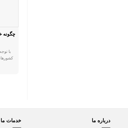
چگونه خا
با توج
کشورهای 
درباره ما
خدمات ما