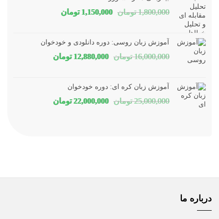
قیمت
قیمت
1,800,000
تومان
1,150,000
تومان
اصلی
فعلی
1,800,000 تومان
1,150,000 توم
آموزش زبان روسی: دوره دانلودی و خودخوان
بود.
است.
قیمت
قیمت
16,000,000
تومان
12,880,000
تومان
اصلی
فعلی
16,000,000 تومان
80,000
آموزش زبان کره ای: دوره خودخوان
بود.
است.
قیمت
قیمت
25,000,000
تومان
22,000,000
تومان
اصلی
فعلی
25,000,000 تومان
00,000
بود.
است.
درباره ما