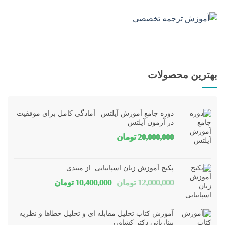
بهترین محصولات
دوره جامع آموزش آیلتس | آمادگی کامل برای موفقیت
در آزمون آیلتس
20,000,000
تومان
پکیج آموزش زبان اسپانیایی: از مبتدی
قیمت
قیمت
12,000,000
تومان
10,400,000
تومان
اصلی
فعلی
12,000,000 تومان
00,000
آموزش کتاب تحلیل مقابله ای و تحلیل خطاها و نظریه
بود.
است.
بینازبانی دکتر کشاورز