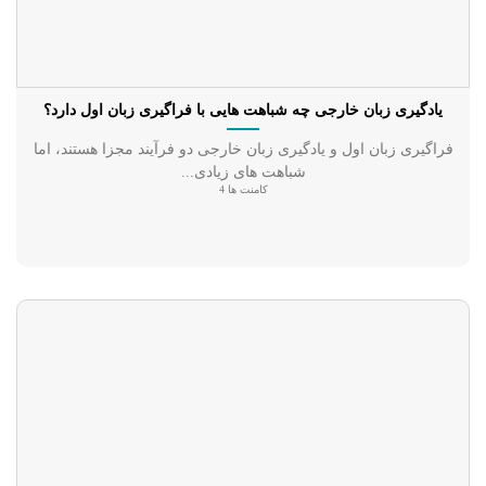
یادگیری زبان خارجی چه شباهت هایی با فراگیری زبان اول دارد؟
فراگیری زبان اول و یادگیری زبان خارجی دو فرآیند مجزا هستند، اما
شباهت های زیادی...
کامنت ها 4