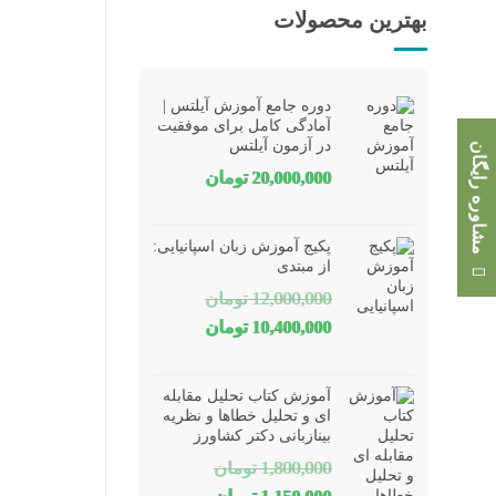
بهترین محصولات
دوره جامع آموزش آیلتس |
آمادگی کامل برای موفقیت
در آزمون آیلتس
مشاوره رایگان
20,000,000
تومان
پکیج آموزش زبان اسپانیایی:
از مبتدی
12,000,000
تومان
قیمت
قیمت
10,400,000
تومان
اصلی
فعلی
12,000,000 تومان
10,400,000 تومان
آموزش کتاب تحلیل مقابله
بود.
است.
ای و تحلیل خطاها و نظریه
بینازبانی دکتر کشاورز
1,800,000
تومان
قیمت
قیمت