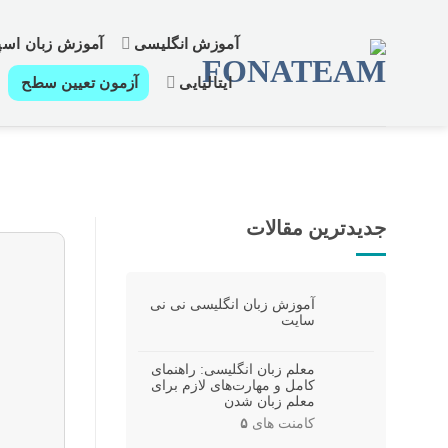
رش
ز
آموزش انگلیسی
آموزش زبان اسپا
حتوا
ایتالیایی
آزمون تعیین سطح
جدیدترین مقالات
آموزش زبان انگلیسی نی نی
سایت
معلم زبان انگلیسی: راهنمای
کامل و مهارت‌های لازم برای
معلم زبان شدن
کامنت های
۵