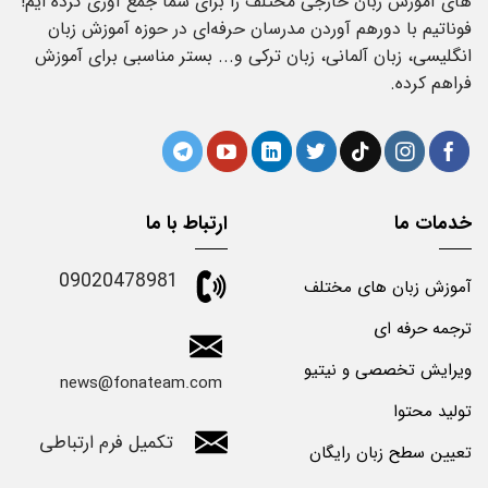
های آموزش زبان خارجی مختلف را برای شما جمع آوری کرده ایم!
فوناتیم با دورهم آوردن مدرسان حرفه‌ای در حوزه آموزش زبان
انگلیسی، زبان آلمانی، زبان ترکی و... بستر مناسبی برای آموزش
فراهم کرده.
خدمات ما
ارتباط با ما
09020478981
آموزش زبان های مختلف
ترجمه حرفه ای
ویرایش تخصصی و نیتیو
news@fonateam.com
تولید محتوا
تکمیل فرم ارتباطی
تعیین سطح زبان رایگان