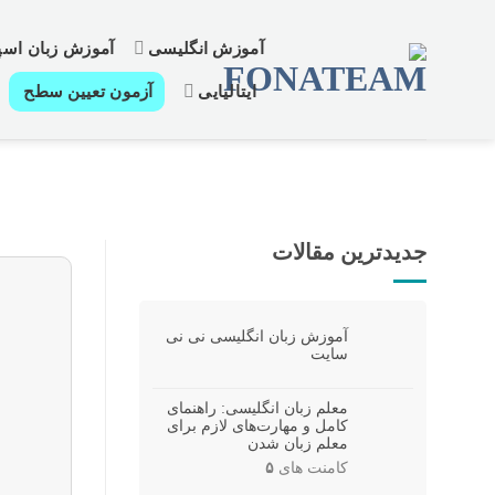
رش
ز
آموزش انگلیسی
آموزش زبان اسپا
حتوا
ایتالیایی
آزمون تعیین سطح
جدیدترین مقالات
آموزش زبان انگلیسی نی نی
سایت
معلم زبان انگلیسی: راهنمای
کامل و مهارت‌های لازم برای
معلم زبان شدن
کامنت های
۵