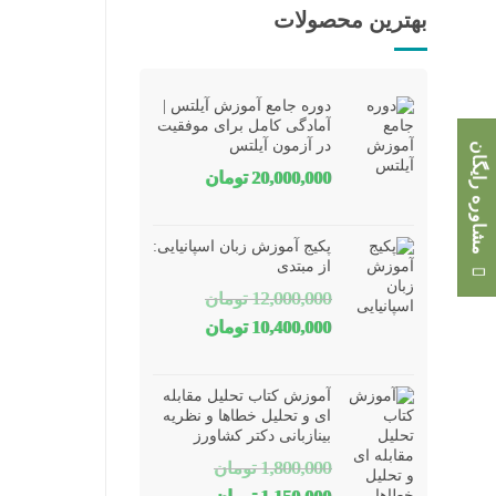
بهترین محصولات
دوره جامع آموزش آیلتس |
آمادگی کامل برای موفقیت
در آزمون آیلتس
مشاوره رایگان
20,000,000
تومان
پکیج آموزش زبان اسپانیایی:
از مبتدی
12,000,000
تومان
قیمت
قیمت
10,400,000
تومان
اصلی
فعلی
12,000,000 تومان
10,400,000 تومان
آموزش کتاب تحلیل مقابله
بود.
است.
ای و تحلیل خطاها و نظریه
بینازبانی دکتر کشاورز
1,800,000
تومان
قیمت
قیمت