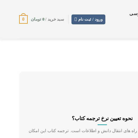
وسی
0
0
تومان
ورود / ثبت نام
سبد خرید /
نحوه تعیین نرخ ترجمه کتاب؟