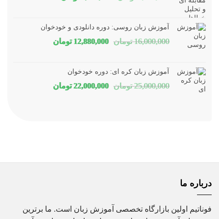
اصلی
فعلی
1,800,000 تومان
1,150,000 توم
آموزش زبان روسی: دوره دانلودی و خودخوان
بود.
است.
قیمت
قیمت
16,000,000
تومان
12,880,000
تومان
اصلی
فعلی
16,000,000 تومان
80,000
آموزش زبان کره ای: دوره خودخوان
بود.
است.
قیمت
قیمت
25,000,000
تومان
22,000,000
تومان
اصلی
فعلی
25,000,000 تومان
00,000
بود.
است.
درباره ما
فوناتیم اولین بازارگاه تخصصی آموزش زبان است. ما برترین