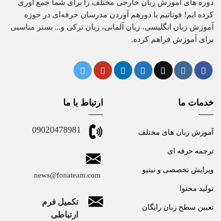
دوره های آموزش زبان خارجی مختلف را برای شما جمع آوری
کرده ایم! فوناتیم با دورهم آوردن مدرسان حرفه‌ای در حوزه
آموزش زبان انگلیسی، زبان آلمانی، زبان ترکی و... بستر مناسبی
برای آموزش فراهم کرده.
خدمات ما
ارتباط با ما
09020478981
آموزش زبان های مختلف
ترجمه حرفه ای
ویرایش تخصصی و نیتیو
news@fonateam.com
تولید محتوا
تکمیل فرم
تعیین سطح زبان رایگان
ارتباطی