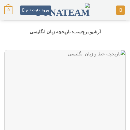
رش
0
ز
ورود / ثبت نام
حتوا
آرشیو برچسب:
تاریخچه زبان انگلیسی