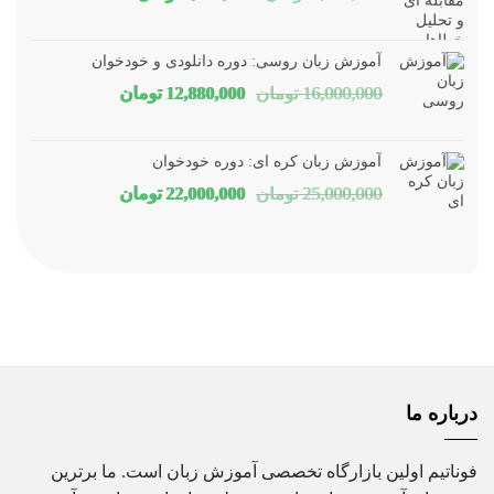
اصلی
فعلی
1,800,000 تومان
1,150,000 توم
آموزش زبان روسی: دوره دانلودی و خودخوان
بود.
است.
قیمت
قیمت
16,000,000
تومان
12,880,000
تومان
اصلی
فعلی
16,000,000 تومان
80,000
آموزش زبان کره ای: دوره خودخوان
بود.
است.
قیمت
قیمت
25,000,000
تومان
22,000,000
تومان
اصلی
فعلی
25,000,000 تومان
00,000
بود.
است.
درباره ما
فوناتیم اولین بازارگاه تخصصی آموزش زبان است. ما برترین