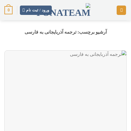
رش
0
ز
ورود / ثبت نام
حتوا
آرشیو برچسب:
ترجمه آذربایجانی به فارسی