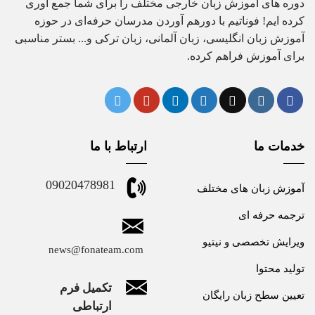
دوره های آموزش زبان خارجی مختلف را برای شما جمع آوری
کرده ایم! فوناتیم با دورهم آوردن مدرسان حرفه‌ای در حوزه
آموزش زبان انگلیسی، زبان آلمانی، زبان ترکی و... بستر مناسبی
برای آموزش فراهم کرده.
خدمات ما
ارتباط با ما
09020478981
آموزش زبان های مختلف
ترجمه حرفه ای
ویرایش تخصصی و نیتیو
news@fonateam.com
تولید محتوا
تکمیل فرم
تعیین سطح زبان رایگان
ارتباطی