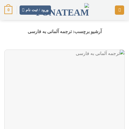
رش
0
ز
ورود / ثبت نام
حتوا
آرشیو برچسب:
ترجمه آلمانی به فارسی