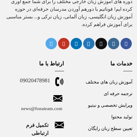
دوره های آموزش زبان خارجی مختلف را برای شما جمع آوری
کرده ایم! فوناتیم با دورهم آوردن مدرسان حرفه‌ای در حوزه
آموزش زبان انگلیسی، زبان آلمانی، زبان ترکی و... بستر مناسبی
برای آموزش فراهم کرده.
خدمات ما
ارتباط با ما
09020478981
آموزش زبان های مختلف
ترجمه حرفه ای
ویرایش تخصصی و نیتیو
news@fonateam.com
تولید محتوا
تکمیل فرم
تعیین سطح زبان رایگان
ارتباطی