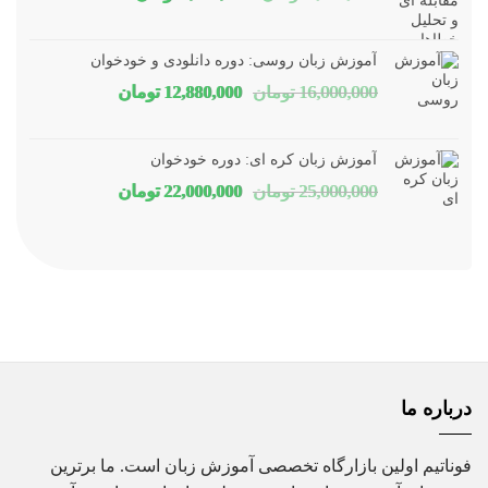
اصلی
فعلی
1,800,000 تومان
1,150,000 توم
آموزش زبان روسی: دوره دانلودی و خودخوان
بود.
است.
قیمت
قیمت
16,000,000
تومان
12,880,000
تومان
اصلی
فعلی
16,000,000 تومان
80,000
آموزش زبان کره ای: دوره خودخوان
بود.
است.
قیمت
قیمت
25,000,000
تومان
22,000,000
تومان
اصلی
فعلی
25,000,000 تومان
00,000
بود.
است.
درباره ما
فوناتیم اولین بازارگاه تخصصی آموزش زبان است. ما برترین