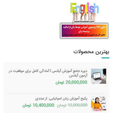
بهترین محصولات
دوره جامع آموزش آیلتس | آمادگی کامل برای موفقیت در
آزمون آیلتس
20,000,000
تومان
پکیج آموزش زبان اسپانیایی: از مبتدی
قیمت
قیمت
12,000,000
تومان
10,400,000
تومان
اصلی
فعلی