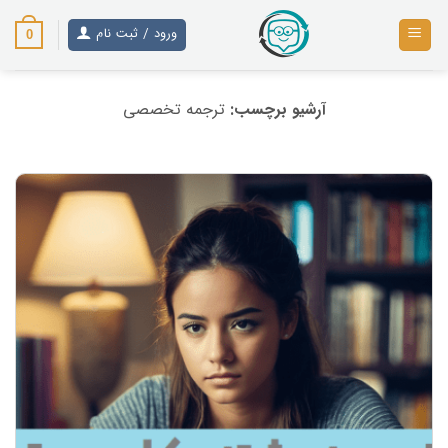
رش
ز
ورود / ثبت نام
0
حتوا
آرشیو برچسب:
ترجمه تخصصی