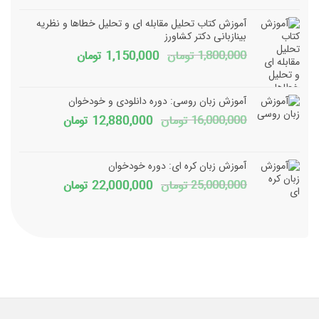
12,000,000 تومان
آموزش کتاب تحلیل مقابله ای و تحلیل خطاها و نظریه
بود.
است.
بینازبانی دکتر کشاورز
قیمت
قیمت
1,800,000
تومان
1,150,000
تومان
اصلی
فعلی
1,800,000 تومان
150,000
آموزش زبان روسی: دوره دانلودی و خودخوان
بود.
است.
قیمت
قیمت
16,000,000
تومان
12,880,000
تومان
اصلی
فعلی
16,000,000 تومان
آموزش زبان کره ای: دوره خودخوان
بود.
است.
قیمت
قیمت
25,000,000
تومان
22,000,000
تومان
اصلی
فعلی
25,000,000 تومان
بود.
است.