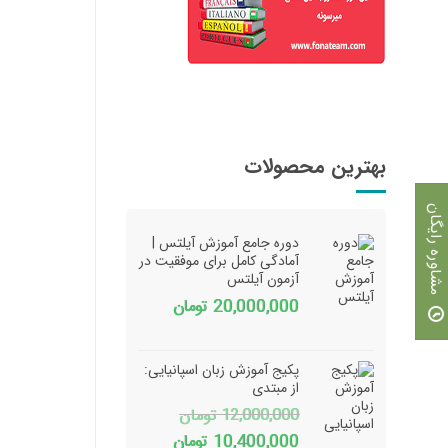
بهترین محصولات
مشاوره رایگان
دوره جامع آموزش آیلتس |
آمادگی کامل برای موفقیت در
آزمون آیلتس
20,000,000
تومان
پکیج آموزش زبان اسپانیایی:
از مبتدی
12,000,000
تومان
قیمت
قیمت
10,400,000
تومان