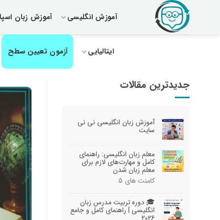
رش
آموزش انگلیسی
آموزش زبان اسپان
ز
حتوا
ایتالیایی
آزمون تعیین سطح
جدیدترین مقالات
آموزش زبان انگلیسی نی نی
سایت
معلم زبان انگلیسی: راهنمای
کامل و مهارت‌های لازم برای
معلم زبان شدن
کامنت های
۵
🎓 دوره تربیت مدرس زبان
انگلیسی | راهنمای کامل و جامع
۲۰۲۶