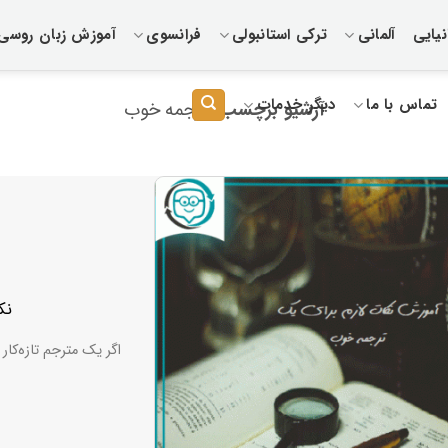
یایی
آلمانی
ترکی استانبولی
فرانسوی
آموزش زبان روسی
تماس با ما
دیگر خدمات
آرشیو برچسب:
ترجمه خوب
۹ 
اگر یک مترجم تازه‌کا