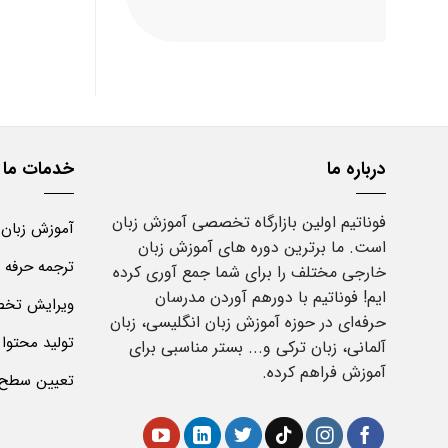
25,000,000 تومان
22,000,000 تومان
بود.
است.
درباره ما
خدمات ما
فوناتیم اولین بازارگاه تخصصی آموزش زبان
آموزش زبان
است. ما برترین دوره های آموزش زبان
ترجمه حرفه 
خارجی مختلف را برای شما جمع آوری کرده
ایم! فوناتیم با دورهم آوردن مدرسان
ویرایش تخص
حرفه‌ای در حوزه آموزش زبان انگلیسی، زبان
تولید محتوا
آلمانی، زبان ترکی و... بستر مناسبی برای
آموزش فراهم کرده.
تعیین سطح ز