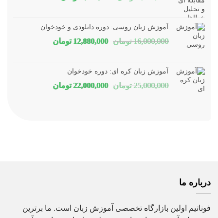
اصلی
فعلی
1,800,000 تومان
1,150,000 توم
آموزش زبان روسی: دوره دانلودی و خودخوان
بود.
است.
قیمت
قیمت
16,000,000
تومان
12,880,000
تومان
اصلی
فعلی
16,000,000 تومان
80,000
آموزش زبان کره ای: دوره خودخوان
بود.
است.
قیمت
قیمت
25,000,000
تومان
22,000,000
تومان
اصلی
فعلی
25,000,000 تومان
00,000
بود.
است.
درباره ما
فوناتیم اولین بازارگاه تخصصی آموزش زبان است. ما برترین