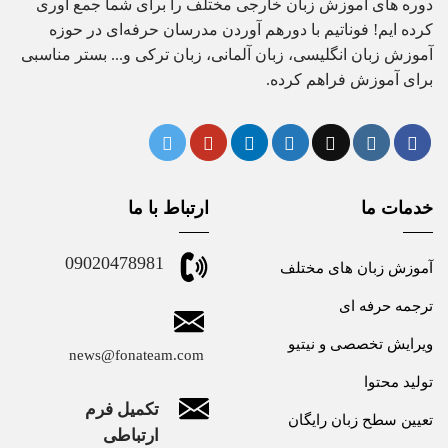
دوره های آموزش زبان خارجی مختلف را برای شما جمع آوری
کرده ایم! فوناتیم با دورهم آوردن مدرسان حرفه‌ای در حوزه
آموزش زبان انگلیسی، زبان آلمانی، زبان ترکی و... بستر مناسبی
برای آموزش فراهم کرده.
خدمات ما
ارتباط با ما
09020478981
آموزش زبان های مختلف
ترجمه حرفه ای
ویرایش تخصصی و نیتیو
news@fonateam.com
تولید محتوا
تکمیل فرم
تعیین سطح زبان رایگان
ارتباطی