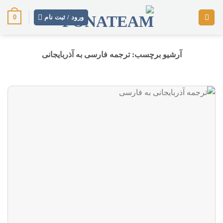
رش
0
ز
ورود / ثبت نام
حتوا
آرشیو برچسب:
ترجمه فارسی به آذربایجانی