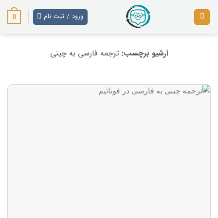
رش
ز
ورود / ثبت نام
0
حتوا
آرشیو برچسب:
ترجمه فارسی به چینی