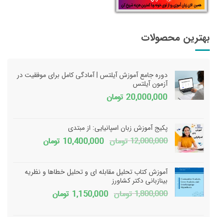
بهترین محصولات
دوره جامع آموزش آیلتس | آمادگی کامل برای موفقیت در
آزمون آیلتس
20,000,000
تومان
پکیج آموزش زبان اسپانیایی: از مبتدی
قیمت
قیمت
12,000,000
تومان
10,400,000
تومان
اصلی
فعلی
12,000,000 تومان
آموزش کتاب تحلیل مقابله ای و تحلیل خطاها و نظریه
بود.
است.
بینازبانی دکتر کشاورز
قیمت
قیمت
1,800,000
تومان
1,150,000
تومان
اصلی
فعلی