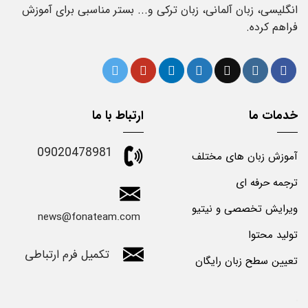
انگلیسی، زبان آلمانی، زبان ترکی و... بستر مناسبی برای آموزش
فراهم کرده.
خدمات ما
ارتباط با ما
09020478981
آموزش زبان های مختلف
ترجمه حرفه ای
ویرایش تخصصی و نیتیو
news@fonateam.com
تولید محتوا
تکمیل فرم ارتباطی
تعیین سطح زبان رایگان