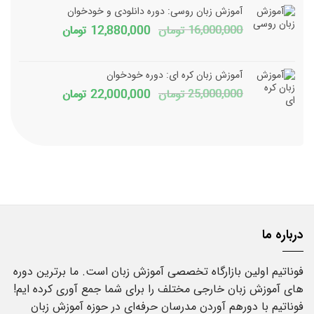
1,800,000 تومان
150,000
آموزش زبان روسی: دوره دانلودی و خودخوان
بود.
است.
قیمت
قیمت
16,000,000
تومان
12,880,000
تومان
اصلی
فعلی
16,000,000 تومان
آموزش زبان کره ای: دوره خودخوان
بود.
است.
قیمت
قیمت
25,000,000
تومان
22,000,000
تومان
اصلی
فعلی
25,000,000 تومان
بود.
است.
درباره ما
فوناتیم اولین بازارگاه تخصصی آموزش زبان است. ما برترین دوره
های آموزش زبان خارجی مختلف را برای شما جمع آوری کرده ایم!
فوناتیم با دورهم آوردن مدرسان حرفه‌ای در حوزه آموزش زبان