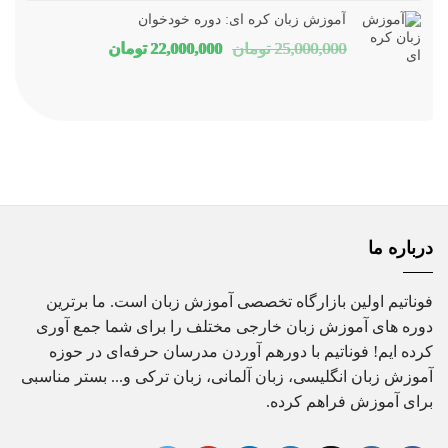
16,000,000 تومان
80,000
آموزش زبان کره ای: دوره خودخوان
بود.
است.
قیمت
قیمت
25,000,000
تومان
22,000,000
تومان
اصلی
فعلی
25,000,000 تومان
00,000
بود.
است.
درباره ما
فوناتیم اولین بازارگاه تخصصی آموزش زبان است. ما برترین
دوره های آموزش زبان خارجی مختلف را برای شما جمع آوری
کرده ایم! فوناتیم با دورهم آوردن مدرسان حرفه‌ای در حوزه
آموزش زبان انگلیسی، زبان آلمانی، زبان ترکی و... بستر مناسبی
برای آموزش فراهم کرده.