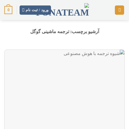
رش
0
ز
ورود / ثبت نام
حتوا
آرشیو برچسب:
ترجمه ماشینی گوگل