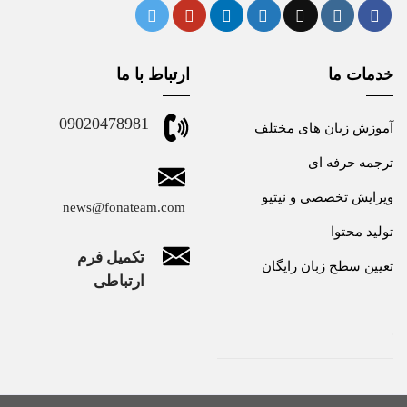
خدمات ما
ارتباط با ما
09020478981
آموزش زبان های مختلف
ترجمه حرفه ای
ویرایش تخصصی و نیتیو
news@fonateam.com
تولید محتوا
تکمیل فرم
تعیین سطح زبان رایگان
ارتباطی