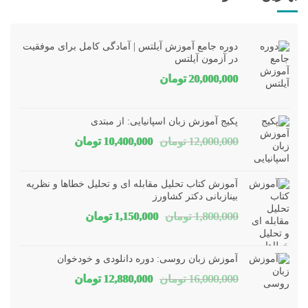
دوره جامع آموزش آیلتس | آمادگی کامل برای موفقیت
در آزمون آیلتس
20,000,000
تومان
پکیج آموزش زبان اسپانیایی: از مبتدی
قیمت
قیمت
12,000,000
تومان
10,400,000
تومان
اصلی
فعلی
12,000,000 تومان
00,000
آموزش کتاب تحلیل مقابله ای و تحلیل خطاها و نظریه
بود.
است.
بینازبانی دکتر کشاورز
قیمت
قیمت
1,800,000
تومان
1,150,000
تومان
اصلی
فعلی
1,800,000 تومان
1,150,000 توم
آموزش زبان روسی: دوره دانلودی و خودخوان
بود.
است.
قیمت
قیمت
16,000,000
تومان
12,880,000
تومان
اصلی
فعلی