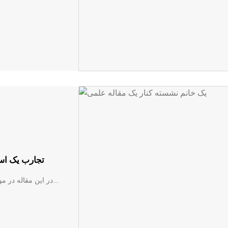
تجارب یک است
در این مقاله در مورد چگونگی انتشار و چاپ مقاله علمی باکیفیت و البته ارتقای...