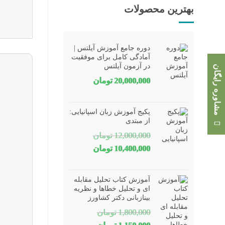
بهترین محصولات
دوره جامع آموزش آیلتس |
آمادگی کامل برای موفقیت
در آزمون آیلتس
مشاوره رایگان
20,000,000
تومان
پکیج آموزش زبان اسپانیایی:
از مبتدی
12,000,000
تومان
قیمت
قیمت
10,400,000
تومان
اصلی
فعلی
12,000,000 تومان
10,400,000 تومان
آموزش کتاب تحلیل مقابله
بود.
است.
ای و تحلیل خطاها و نظریه
بینازبانی دکتر کشاورز
1,800,000
تومان
قیمت
قیمت