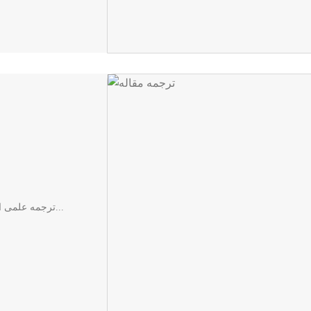
ترجمه علمی است که از گذشته‌ های دور و از زمان به وجود آمدن زبان...