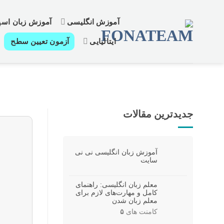
رش
ز
آموزش انگلیسی
آموزش زبان اسپا
حتوا
ایتالیایی
آزمون تعیین سطح
جدیدترین مقالات
آموزش زبان انگلیسی نی نی
سایت
معلم زبان انگلیسی: راهنمای
کامل و مهارت‌های لازم برای
معلم زبان شدن
کامنت های
۵