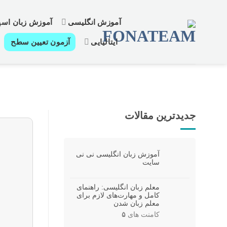
رش
ز
آموزش انگلیسی
آموزش زبان اسپا
حتوا
ایتالیایی
آزمون تعیین سطح
جدیدترین مقالات
آموزش زبان انگلیسی نی نی
سایت
معلم زبان انگلیسی: راهنمای
کامل و مهارت‌های لازم برای
معلم زبان شدن
کامنت های
۵