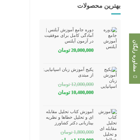
بهترین محصولات
دوره جامع آموزش آیلتس |
آمادگی کامل برای موفقیت
در آزمون آیلتس
مشاوره رایگان
20,000,000
تومان
پکیج آموزش زبان اسپانیایی:
از مبتدی
12,000,000
تومان
قیمت
قیمت
10,400,000
تومان
اصلی
فعلی
12,000,000 تومان
10,400,000 تومان
آموزش کتاب تحلیل مقابله
بود.
است.
ای و تحلیل خطاها و نظریه
بینازبانی دکتر کشاورز
1,800,000
تومان
قیمت
قیمت