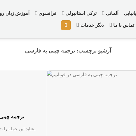
نیایی
آلمانی
ترکی استانبولی
فرانسوی
آموزش زبان ر
تماس با ما
دیگر خدمات
آرشیو برچسب:
ترجمه چینی به فارسی
ترجمه چینی 
شاید این جمله را شنیده باشید که زبان چینی، سخت‌ترین زبان دنیا است. اما علاوه...