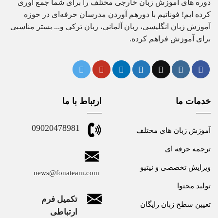
دوره های آموزش زبان خارجی مختلف را برای شما جمع آوری
کرده ایم! فوناتیم با دورهم آوردن مدرسان حرفه‌ای در حوزه
آموزش زبان انگلیسی، زبان آلمانی، زبان ترکی و... بستر مناسبی
برای آموزش فراهم کرده.
خدمات ما
ارتباط با ما
09020478981
آموزش زبان های مختلف
ترجمه حرفه ای
ویرایش تخصصی و نیتیو
news@fonateam.com
تولید محتوا
تکمیل فرم
تعیین سطح زبان رایگان
ارتباطی