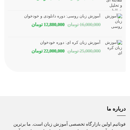
اصلی
فعلی
1,800,000 تومان
1,150,000 توم
آموزش زبان روسی: دوره دانلودی و خودخوان
بود.
است.
قیمت
قیمت
16,000,000
تومان
12,880,000
تومان
اصلی
فعلی
16,000,000 تومان
80,000
آموزش زبان کره ای: دوره خودخوان
بود.
است.
قیمت
قیمت
25,000,000
تومان
22,000,000
تومان
اصلی
فعلی
25,000,000 تومان
00,000
بود.
است.
درباره ما
فوناتیم اولین بازارگاه تخصصی آموزش زبان است. ما برترین