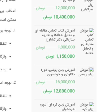
از مبتدی
12,000,000
تومان
انتخاب بین
قیمت
قیمت
10,400,000
تومان
ممکن است ب
اصلی
فعلی
لهجه بر
آموزش کتاب تحلیل مقابله ای
12,000,000 تومان
10,400,000 تومان
و تحلیل خطاها و نظریه
بینازبانی دکتر کشاورز
بود.
است.
تلفظ
1,800,000
تومان
قیمت
قیمت
1,150,000
تومان
واژگا
اصلی
فعلی
رسم
آموزش زبان روسی: دوره
1,800,000 تومان
1,150,000 تومان
دانلودی و خودخوان
16,000,000
تومان
بود.
است.
لهجه ام
قیمت
قیمت
12,880,000
تومان
تلفظ
اصلی
فعلی
آموزش زبان کره ای: دوره
16,000,000 تومان
12,880,000 تومان
واژگا
خودخوان