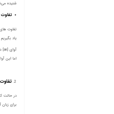
شنیده می‌ش
تفاوت
تفاوت های 
یاد بگیریم 
اما این آوا را د
تفاوت 
در حالت ک
برای زبان آ