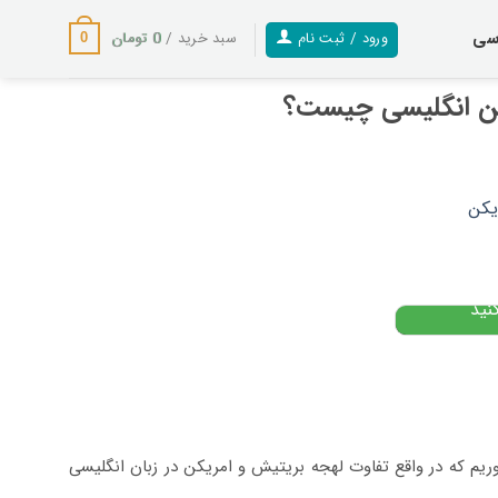
سی
0
تومان
ورود / ثبت نام
سبد خرید /
0
کن انگلیسی چیست؟
سی
۴
تومان
نید
خوریم که در واقع تفاوت لهجه بریتیش و امریکن در زبان انگلیسی