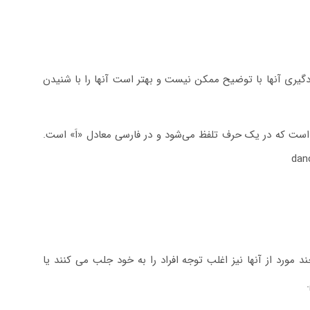
دگیری آنها با توضیح ممکن نیست و بهتر است آنها را با شنیدن
ای [æ] در لهجه امریکن بسیار پر کاربرد است. این آوا در واقع ترکیب صدای a و e است که در یک حرف تلفظ می‌شود و در فارسی معادل «اَ» است.
 مورد از آنها نیز اغلب توجه افراد را به خود جلب می کنند یا