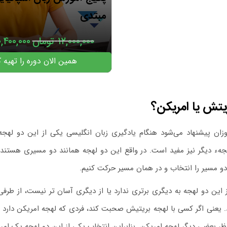
مبتدی
۱۲,۰۰۰,۰۰۰
تومان
۰,۴۰۰,۰۰۰
همین الان دوره را تهیه ک
یتش یا امریکن؟
وزان پیشنهاد می‌شود هنگام یادگیری زبان انگلیسی یکی از این دو لهجه 
جهء دیگر نیز مفید است. در واقع این دو لهجه همانند دو مسیری هستند 
دو مسیر را انتخاب و در همان مسیر حرکت کنیم.
این دو لهجه به دیگری برتری ندارد یا از دیگری آسان تر نیست، از طرف
 یعنی اگر کسی با لهجه بریتیش صحبت کند، فردی که لهجه امریکن دارد 
ظر بعضی دیگر لهجه امریکن. بنابراین انتخاب یکی از این دو لهجه یک امر 