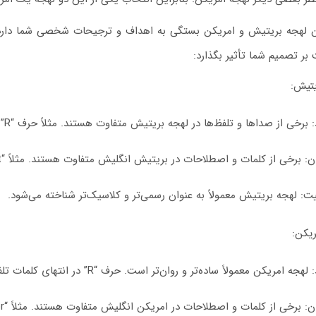
 لهجه بریتیش و امریکن بستگی به اهداف و ترجیحات شخصی شما دارد. هر 
ر تصمیم شما تأثیر بگذارد:
یتیش
:
: برخی از صداها و تلفظ‌ها در لهجه بریتیش متفاوت هستند. مثلاً حرف “R” در انتهای کلمات معمولاً تلفظ نمی‌شود.
ن
: برخی از کلمات و اصطلاحات در بریتیش انگلیش متفاوت هستند. مثلاً “lift” به جای “elevator” و “flat” به جای “apartment”.
یت
: لهجه بریتیش معمولاً به عنوان رسمی‌تر و کلاسیک‌تر شناخته می‌شود.
ریکن
:
: لهجه امریکن معمولاً ساده‌تر و روان‌تر است. حرف “R” در انتهای کلمات تلفظ می‌شود.
ن
: برخی از کلمات و اصطلاحات در امریکن انگلیش متفاوت هستند. مثلاً “elevator” به جای “lift” و “apartment” به جای “flat”.