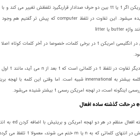
butte یا litter
د.
ر کلماتی است که t بعد از n می آید، مانند t اول در کلمه in
 اینگونه است، در لهجه امریکن رسمی t بیشتر شنیده می‌شود.
e
در حالت گذشته ساده افعال