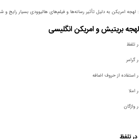
: لهجه امریکن به دلیل تأثیر رسانه‌ها و فیلم‌های هالیوودی بسیار رایج و 
هجه بریتیش و امریکن انگلیسی
ر تلفظ
 گرامر
ر استفاده از حروف اضافه
 املا
 واژگان
در تلفظ