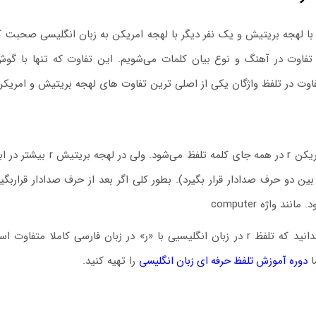
 با لهجه بریتیش و یک نفر دیگر با لهجه امریکن به زبان انگلیسی صحبت کن
فاوت در آهنگ و نوع بیان کلمات می‌شویم. این تفاوت که تنها با گوش 
اوت در تلفظ واژگان یکی از اصلی ترین تفاوت های لهجه بریتیش و امریک
در لهجه امریکن r در ه
انند واژه computer
البته باید بدانید که تلفظ r در زبان انگلیسیی با «ر» در زبان فارسی
ا
دوره آموزش تلفظ حرفه ای زبان انگلیسی
را تهیه کنید.