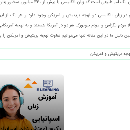
بیعی است که زبان انگلیسی با بیش از ۳۳۰ میلیون سخنور زبان مادری چندین لهجه داشته باشد.
 در زبان انگلیسی دو لهجه بریتیش و امریکن وجود دارد و هر یک از ای
ا مردم تگزاس و مردم نیویورک هر دو در آمریکا هستند و به لهجه آمریکا
ین دلیل ما در این مقاله تنها می‌توانیم تفاوت لهجه بریتیش و امریکن را ب
پیشنهاد ویژه
پکیج آموزش زبان اسپانیایی