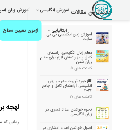
رش
آموزش انگلیسی
آموزش زبان اسپا
ز
جدیدترین مقالات
حتوا
ایتالیایی
آزمون تعیین سطح
آموزش زبان انگلیسی نی نی
سایت
معلم زبان انگلیسی: راهنمای
کامل و مهارت‌های لازم برای معلم
زبان شدن
کامنت های
۵
🎓 دوره تربیت مدرس زبان
انگلیسی | راهنمای کامل و جامع
۲۰۲۶
کامنت های
۲۰
لهجه بر
نحوه خواندن اعداد کسری در
زبان انگلیسی
زمانی که م
اصول خواندن اعداد اعشاری در