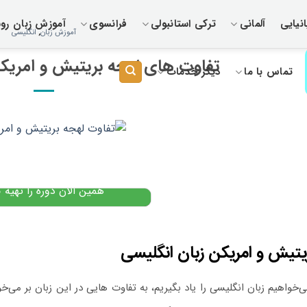
نیایی
آلمانی
ترکی استانبولی
فرانسوی
آموزش زبان رو
آموزش زبان
,
انگلیسی
تفاوت های لهجه بریتیش و امری
تماس با ما
دیگر خدمات
دوره گرامر پیشرفته انگلی
۷,۰۰۰,۰۰۰
تومان
,۹۹۰,۰۰۰
پیشنهاد ویژه
همین الان دوره را تهیه ک
یتیش و امریکن زبان انگلیسی
ی‌خواهیم زبان انگلیسی را یاد بگیریم، به تفاوت هایی در این زبان بر می‌