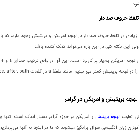
ود.
تلفظ حروف صدادار
زیادی در تلفظ حروف صدادار در لهجه امریکن و بریتیش وجود دارد، که یا
ولی این نکته کلی در این باره می‌تواند کمک کننده باشد:
آو
ر لهجه بریتیش کمتر می بینیم. مانند تلفظ a در کلمات dance, after, bath
لهجه بریتیش و امریکن
در گرامر
لی تفاوت
لهجه بریتیش
و امریکن در حوزه گرامر بسیار اندک است. تنها چند
موزان زبان انگلیسی سوال برانگیز میشوند که ما در اینجا به آنها می‌پردازیم.