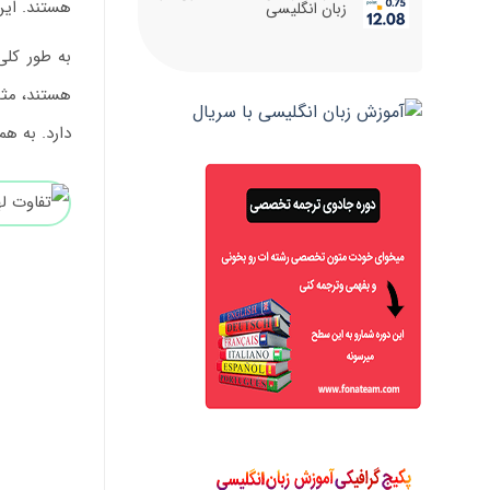
هستند. این یک امر ط
زبان انگلیسی
به طور کلی
هستند، مثل
دارد. به هم