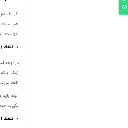
اگر یک نفر
هم متوجه ت
آنهاست. تف
تلفظ
r
تلفظ می‌شود. م
بگیرید حتم
تلفظ
t