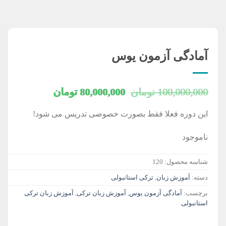
آمادگی آزمون یوس
قیمت
قیمت
100,000,000
تومان
80,000,000
تومان
اصلی
فعلی
این دوره فعلا فقط بصورت خصوصی تدریس می شود!
100,000,000 تومان
0,000
ناموجود
بود.
است.
شناسه محصول:
120
دسته:
آموزش زبان
,
ترکی استانبولی
برچسب:
آمادگی آزمون یوس
,
آموزش زبان ترکی
,
آموزش زبان ترکی
استانبولی