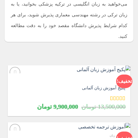
می‌خواهید به زبان انگلیسی در ترکیه پزشکی بخوانید، یا به
زبان ترکی در رشته مهندسی معماری پذیرش شوید، برای هر
کدام شرایط پذیرش دانشگاه مقصد خود را به دقت مطالعه
کنید.
آلمانی
تخفیف!
پکیج آموزش زبان آلمانی
قیمت
قیمت
امتیاز
5.00
13,500,000
تومان
9,900,000
تومان
از 5
اصلی
فعلی
13,500,000 تومان
9,900,000 تو
بود.
است.
آموزش زبان