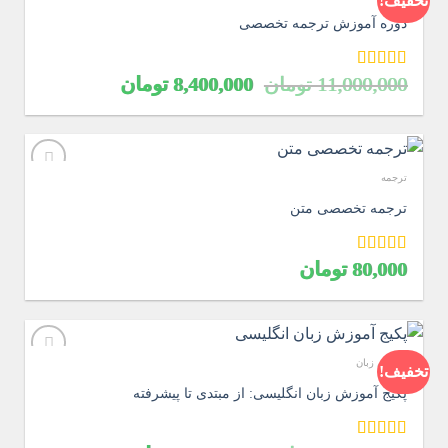
تخفیف!
دوره آموزش ترجمه تخصصی
قیمت
قیمت
امتیاز
5.00
11,000,000
تومان
8,400,000
تومان
از 5
اصلی
فعلی
11,000,000 تومان
8,400,000 تو
بود.
است.
ترجمه
ترجمه تخصصی متن
امتیاز
80,000
5.00
تومان
از 5
آموزش زبان
تخفیف!
پکیج آموزش زبان انگلیسی: از مبتدی تا پیشرفته