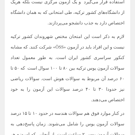
استفاده قرار می‌گیرد
.
و یک آزمون مرکزی نیست بلکه هریک
از دانشگاه‌‌های کشور ترکیه، طی امتحانی که به همان دانشگاه
اختصاص دارد به جذب دانشجو می‌پردازند.
لازم به ذکر است این امتحان مختص شهروندان کشور ترکیه
نیست و این افراد باید در آزمون «ÖSS» شرکت کنند. که مشابه
کنکور سراسری کشور ایران است. به طور معمول تعداد
سوالات آزمون یوس ترکیه بین ۸۰ تا ۱۰۰ سوال است
.
که ۵۰ تا
۶۰ درصد آن مربوط به سوالات هوش است. سوالات ریاضی
نیز حدودا ۳۰ تا ۴۰ درصد سوالات این آزمون را به خود
اختصاص می‌دهند.
در کنار موارد فوق هم سوالات هندسه در حدود ۱۰ تا ۱۵ درصد
سوالات آزمون یوس را شامل می‌شوند. زمان پاسخ‌دهی به
سوالات آزمون یوس ۲ ساعت است. از آنجایی که امروزه هر