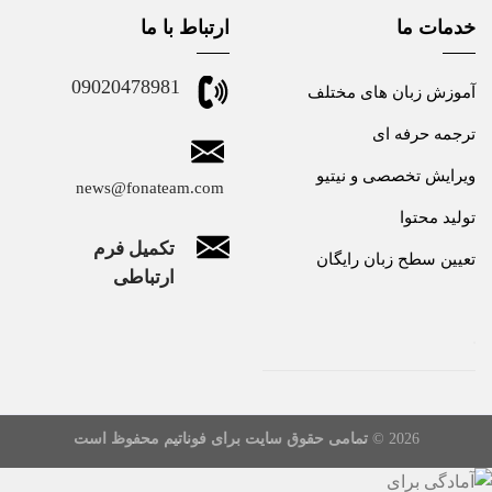
خدمات ما
ارتباط با ما
09020478981
آموزش زبان های مختلف
ترجمه حرفه ای
ویرایش تخصصی و نیتیو
news@fonateam.com
تولید محتوا
تکمیل فرم
تعیین سطح زبان رایگان
ارتباطی
2026 ©
تمامی حقوق سایت برای فوناتیم محفوظ است