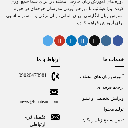
دوره های آموزش زبان خارجی مختلف را برای شما جمع آوری
کرده ایم! فوناتیم با دورهم آوردن مدرسان حرفه‌ای در حوزه
آموزش زبان انگلیسی، زبان آلمانی، زبان ترکی و... بستر مناسبی
برای آموزش فراهم کرده.
خدمات ما
ارتباط با ما
09020478981
آموزش زبان های مختلف
ترجمه حرفه ای
ویرایش تخصصی و نیتیو
news@fonateam.com
تولید محتوا
تکمیل فرم
تعیین سطح زبان رایگان
ارتباطی