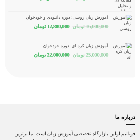
اصلی
فعلی
1,800,000 تومان
1,150,000 توم
آموزش زبان روسی: دوره دانلودی و خودخوان
بود.
است.
قیمت
قیمت
16,000,000
تومان
12,880,000
تومان
اصلی
فعلی
16,000,000 تومان
80,000
آموزش زبان کره ای: دوره خودخوان
بود.
است.
قیمت
قیمت
25,000,000
تومان
22,000,000
تومان
اصلی
فعلی
25,000,000 تومان
00,000
بود.
است.
درباره ما
فوناتیم اولین بازارگاه تخصصی آموزش زبان است. ما برترین