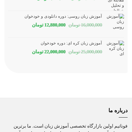
اصلی
فعلی
1,800,000 تومان
1,150,000 توم
آموزش زبان روسی: دوره دانلودی و خودخوان
بود.
است.
قیمت
قیمت
16,000,000
تومان
12,880,000
تومان
اصلی
فعلی
16,000,000 تومان
80,000
آموزش زبان کره ای: دوره خودخوان
بود.
است.
قیمت
قیمت
25,000,000
تومان
22,000,000
تومان
اصلی
فعلی
25,000,000 تومان
00,000
بود.
است.
درباره ما
فوناتیم اولین بازارگاه تخصصی آموزش زبان است. ما برترین