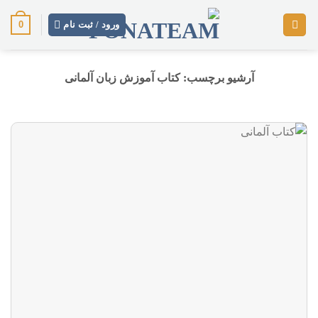
رش
0
ز
ورود / ثبت نام
حتوا
آرشیو برچسب:
کتاب آموزش زبان آلمانی