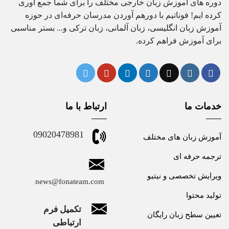
دوره های آموزش زبان خارجی مختلف را برای شما جمع آوری
کرده ایم! فوناتیم با دورهم آوردن مدرسان حرفه‌ای در حوزه
آموزش زبان انگلیسی، زبان آلمانی، زبان ترکی و... بستر مناسبی
برای آموزش فراهم کرده.
خدمات ما
ارتباط با ما
09020478981
آموزش زبان های مختلف
ترجمه حرفه ای
ویرایش تخصصی و نیتیو
news@fonateam.com
تولید محتوا
تکمیل فرم
تعیین سطح زبان رایگان
ارتباطی