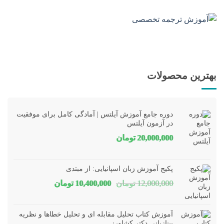
بهترین محصولات
دوره جامع آموزش آیلتس | آمادگی کامل برای موفقیت
در آزمون آیلتس
20,000,000
تومان
پکیج آموزش زبان اسپانیایی: از مبتدی
قیمت
قیمت
12,000,000
تومان
10,400,000
تومان
اصلی
فعلی
12,000,000 تومان
00,000
آموزش کتاب تحلیل مقابله ای و تحلیل خطاها و نظریه
بود.
است.
بینازبانی دکتر کشاورز