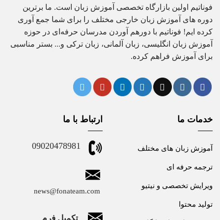
فوناتیم اولین بازارگاه تخصصی آموزش زبان است. ما برترین
دوره های آموزش زبان خارجی مختلف را برای شما جمع آوری
کرده ایم! فوناتیم با دورهم آوردن مدرسان حرفه‌ای در حوزه
آموزش زبان انگلیسی، زبان آلمانی، زبان ترکی و... بستر مناسبی
برای آموزش فراهم کرده.
خدمات ما
ارتباط با ما
09020478981
آموزش زبان های مختلف
ترجمه حرفه ای
ویرایش تخصصی و نیتیو
news@fonateam.com
تولید محتوا
تکمیل فرم