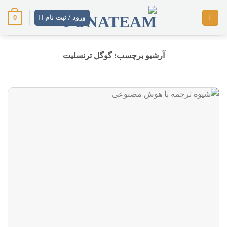
رش
0
ز
ورود / ثبت نام
حتوا
آرشیو برچسب:
گوگل ترنسلیت