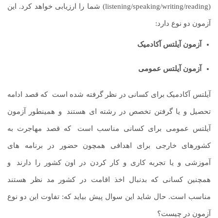
(listening/speaking/writing/reading) شما را ارزیابی خواهد کرد. این
آزمون دو نوع دارد:
آزمون آیلتس آکادمیک
آزمون آیلتس عمومی
آیلتس آکادمیک برای کسانی در نظر گرفته شده است
.
که قصد ادامه
تحصیل و یا گرفتن تخصص در رشته ای هستند
.
و همینطور آزمون
آیلتس عمومی برای کسانی مناسب است
.
که قصد مهاجرت به
کشورهای خارجی برای اهدافی همچون حضور در برنامه های
آموزشی و یا تجربه کاری و کار کردن در اون کشور را دارند
.
و
همچنین کسانی که بدنبال اخذ اقامت در کشور مد نظر هستند
مناسب است. حال شاید این سوال پیش بیاید که: تفاوت این دو نوع
آزمون در چیست؟