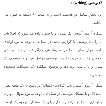
۴) نوشتن (
writing
) :
این بخش شامل دو قسمت است و به مدت ۶۰ دقیقه به طول می
انجامد.
تسک۱ آزمون آیلتس: یک نمودار و یا جدول داده می‌شود که اطلاعات
آن را باید توصیف یا گزارش دهید. در تسک۱، با توجه به نوع ارائه‌ی
داده، مهارت‌های شما در سازماندهی پاراگراف، توصیف و حتی
الامکان مقایسه کردن داده‌ها، توصیف مراحل یک روند، توصیف یک
شیء و یا ترتیب رویدادها و توضیح عملکرد یک دستگاه، سنجیده
می‌شود.
تسک۲ آزمون آیلتس: باید یک انشاء (مقاله) در پاسخ به یک نقطه نظر،
استدلال و یا مشکل بنویسید. در تسک۲، با توجه به نوع سؤال، مهارت
و توانایی شما در ارائه راه حل برای یک مشکل، توجیه یک ایده /