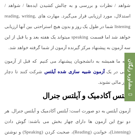
شواهد / نظرات و بررسی و به چالش کشیدن ایده‌ها / شواهد /
استدلال، مورد ارزیابی قرار می‌گیرد. مهارت های reading, writing,
listening شما در طول یک روز و بدون هیچ استراحتی بین آنها ارزیابی
خواهد شد اما قسمت speaking میتواند یک هفته بعد و یا قبل از این
سه آزمون به پیشنهاد مرکز گیرنده آزمون از شما گرفته خواهد شد.
مشاوره رایگان
البته ما همیشه به دانشجویان پیشنهاد می کنیم
.
که قبل از آزمون
اصلی در یک
آزمون شبیه سازی شده آیلتس
شرکت کنند تا دچار
ضرر مالی نشوند.
آیلتس آکادمیک و آیلتس جنرال
آزمون آیلتس به دو صورت است: آیلتس آکادمیک و آیلتس جنرال. هر
دو نوع این آزمون ها دارای چهار بخش می باشند: گوش دادن
(Listening)، خواندن (Reading)، صحبت کردن (Speaking) و نوشتن