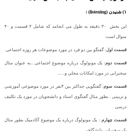
۱) شنیدن (
listening
) :
این بخش ۳۰ دقیقه به طول می انجامد که شامل ۴ قسمت و ۴۰
سوال است
قسمت اول
: گفتگو بین دو فرد در مورد موضوعات هر روزه اجتماعی
قسمت دوم
: یک مونولوگ درباره موضوع اجتماعی ..به عنوان مثال
سخنرانی در مورد امکانات محلی و…..
قسمت سوم
: گفتگویی حداکثر بین ۴نفر در مورد موضوعی آموزشی
و تربیتی . بطور مثال گفتگوی استاد و دانشجویان در مورد یک تکلیف
درسی
قسمت چهارم
: یک مونولوگ درباره یک موضوع آکادمیک بطور مثال
یک سخنرانی دانشگاهی