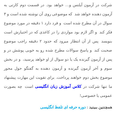
شرکت در آزمون آیلتس و… خواهد بود. در قسمت دوم کارتی به
آزمون دهنده خواهد شد
.
که موضوعی روی آن نوشته شده است و ۳
سوال در آن مطرح شده است
.
و فرد دارد ۱ دقیقه در مورد موضوع
فکر کند
.
و اگر لازم بود مواردی را در کاغذی که در اختیارش است
بنویسد
.
پس از آن انتظار میرود که حدود ۲ دقیقه راجب موضوع
صحبت کند
.
و پاسخ سوالات مطرح شده رو به خوبی پوشش در و
پس از آزمون گیرنده یک یا دو سوال از او خواهد پرسید،
.
و در بخش
سوم و آخر آزمون گیرنده و آزمون دهنده به گفتگو حول محور
موضوع بخش دوم خواهند پرداخت. برای تقویت این مهارت پیشنهاد
ما تنها شرکت در
کلاس آموزش زبان انگلیسی
است
.
چه بصورت
عمومی یا خصوصی!
همچننین ببینید :
دوره حرفه ای تلفظ انگلیسی