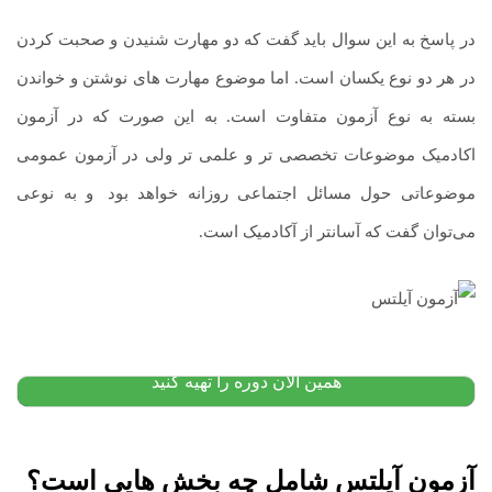
در پاسخ به این سوال باید گفت که دو مهارت شنیدن و صحبت کردن
در هر دو نوع یکسان است. اما موضوع مهارت های نوشتن و خواندن
بسته به نوع آزمون متفاوت است. به این صورت که در آزمون
اکادمیک موضوعات تخصصی تر و علمی تر ولی در آزمون عمومی
موضوعاتی حول مسائل اجتماعی روزانه خواهد بود
.
و به نوعی
می‌توان گفت که آسانتر از آکادمیک است.
پکیج آموزش زبان اسپانیایی: از مبتدی
۱۲,۰۰۰,۰۰۰
تومان
۱۰,۴۰۰,۰۰۰
تومان
پیشنهاد ویژه
همین الان دوره را تهیه کنید
آزمون آیلتس شامل چه بخش هایی است؟