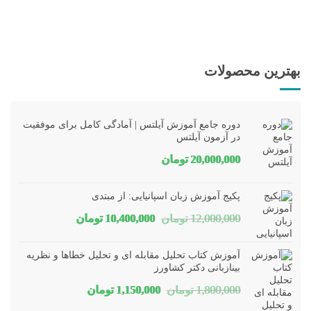
بهترین محصولات
دوره جامع آموزش آیلتس | آمادگی کامل برای موفقیت
در آزمون آیلتس
20,000,000
تومان
پکیج آموزش زبان اسپانیایی: از مبتدی
قیمت
قیمت
12,000,000
تومان
10,400,000
تومان
اصلی
فعلی
آموزش کتاب تحلیل مقابله ای و تحلیل خطاها و نظریه
12,000,000 تومان
10,400,000 تومان
بینازبانی دکتر کشاورز
قیمت
قیمت
1,800,000
تومان
1,150,000
تومان
بود.
است.