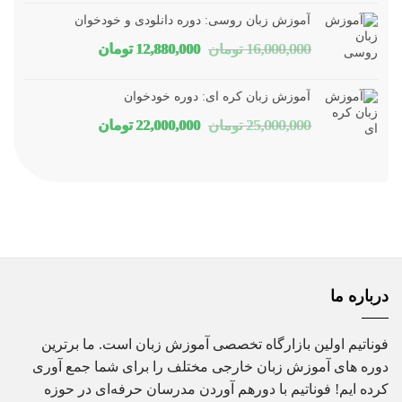
اصلی
فعلی
آموزش زبان روسی: دوره دانلودی و خودخوان
1,800,000 تومان
1,150,000 تومان
قیمت
قیمت
16,000,000
تومان
12,880,000
تومان
بود.
است.
اصلی
فعلی
آموزش زبان کره ای: دوره خودخوان
16,000,000 تومان
12,880,000 تومان
قیمت
قیمت
25,000,000
تومان
22,000,000
تومان
بود.
است.
اصلی
فعلی
25,000,000 تومان
22,000,000 تومان
بود.
است.
درباره ما
فوناتیم اولین بازارگاه تخصصی آموزش زبان است. ما برترین
دوره های آموزش زبان خارجی مختلف را برای شما جمع آوری
کرده ایم! فوناتیم با دورهم آوردن مدرسان حرفه‌ای در حوزه