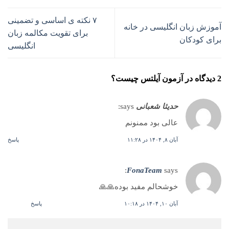
۷ نکته ی اساسی و تضمینی
آموزش زبان انگلیسی در خانه
برای تقویت مکالمه زبان
برای کودکان
انگلیسی
2 دیدگاه در
آزمون آیلتس چیست؟
حدیثا شعبانی
says:
عالی بود ممنونم
آبان ۸, ۱۴۰۴ در ۱۱:۲۸
پاسخ
FonaTeam
says:
خوشحالم مفید بوده🙏🙏
آبان ۱۰, ۱۴۰۴ در ۱۰:۱۸
پاسخ