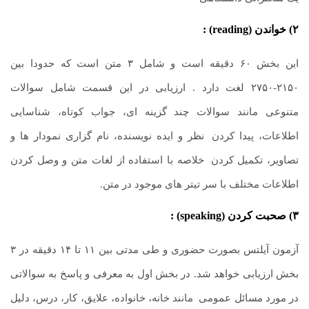
۲)
خواندن (
reading
) :
این بخش ۶۰ دقیقه است و شامل ۳ متن است که حدودا بین
۲۱۵۰-۲۷۵۰ لغت دارد . ارزیابی در این قسمت شامل سوالات
متنوعی مانند سوالات چند گزینه ای، جواب کوتاه، شناسایی
اطلاعات، پیدا کردن
.
نظر و ایده نویسنده، نام گزاری نمودار ها و
تصاویر، تکمیل کردن
.
خلاصه با استفاده از لغات متن و وصل کردن
اطلاعات مختلف با سر تیتر های موجود در متن.
۳
) صحبت کردن (
speaking
) :
آزمون آیلتس بصورت حضوری و طی مدتی بین ۱۱ تا ۱۴ دقیقه در ۳
بخش ارزیابی خواهد شد. در بخش اول به معرفی و پاسخ به سوالاتی
در مورد مسائل عمومی
.
مانند خانه، خانواده، علایق، کار، درس، دلیل