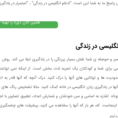
 پاسخ ما به شما این است:
“ادغام انگلیسی در زندگی”
،
“استمرار در یادگیر
۹,۵۰۰,۰۰۰
تومان
,۲۰۰,۰۰۰
پیشنهاد ویژه
همین الان دوره را تهیه ک
نگلیسی در زندگی
بر و حوصله ی شما نقش بسیار پررنگی را در یادگیری ایفا می کند. روش
سی برای شما و کودکتان یک تجربه لذت بخش است. از اینکه نمی توانند
ودیت ها و توانایی های آنها را درک کنید. درک آنچه که آنها قادر به 
نها در یادگیری زبان انگلیسی در خانه کمک کنید: مثلا تشخیص رنگ های 
وتاه اشاره به اسامی و سن خودشان و شمارش اعداد، تطبیق تصاویر با اجس
 اینجاست
.
که، هر بار که آنها را مشاهده می کنید، پیشرفت های چشمگیری خ