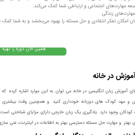
سعه مهارت‌های اجتماعی و ارتباطی شما کمک می‌کند.
پکیج آموزش زبان اسپانیایی
مبتدی
ان امکان تفکر انتقادی و حل مسئله را بهبود می‌بخشد و به شما کمک 
۱۲,۰۰۰,۰۰۰
تومان
۰,۴۰۰,۰۰۰
پیشنهاد ویژه
همین الان دوره را تهیه ک
موزش در خانه
ی آموزش زبان انگلیسی در خانه می توان به این موارد اشاره کرده
.
که ش
ن و مهد کودک های دوزبانه خودداری کنید
.
و همچنین وقت بیشتری را ب
 کودکان وجود دارد. یادگیری یک زبان خارجی دارای مزایای شناختی است
.
ی بهتر
.
و مهارت حل مسئله دسترسی بهتر به اطلاعات در اینترنت، غنی سازی