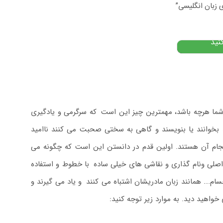
ی زبان انگلیسی”
۵
تومان
نید
 شما هرچه باشد، مهمترین چیز این است
.
که سرگرمی و یادگیری
 بخوانند یا بنویسند و گاهی به سختی صحبت می کنند ناامید
انجام آن هستند. اولین قدم در دانستن این است که چگونه می
اصلی ونام گذاری و نقاشی های خیلی ساده
.
با خطوط و استفاده
ام…. همانند زبان مادریشان اشتباه می کنند
.
و یاد می گیرند و
واهید دید. به موارد زیر توجه کنید: