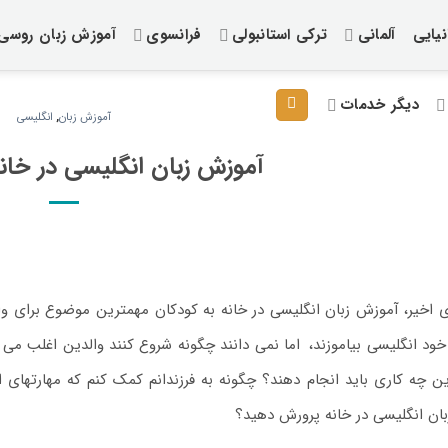
یایی
آلمانی
ترکی استانبولی
فرانسوی
آموزش زبان روسی
دیگر خدمات
آموزش زبان
,
انگلیسی
آموزش زبان انگلیسی در خانه
 اخیر، آموزش زبان انگلیسی در خانه به کودکان مهمترین موضوع برای وا
خود انگلیسی بیاموزند،
.
اما نمی دانند چگونه شروع کنند والدین اغلب می پر
ین چه کاری باید انجام دهند؟ چگونه به فرزندانم کمک کنم که مهارتهای ا
پکیج آموزش زبان انگلیسی:
زبان انگلیسی در خانه پرورش دهید؟
مبتدی تا پیشرفته