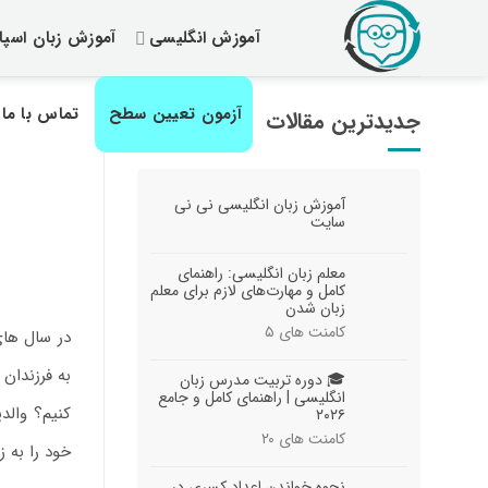
رش
آموزش انگلیسی
آموزش زبان اسپان
ز
حتوا
آزمون تعیین سطح
تماس با ما
جدیدترین مقالات
آموزش زبان انگلیسی نی نی
سایت
معلم زبان انگلیسی: راهنمای
کامل و مهارت‌های لازم برای معلم
زبان شدن
کامنت های
۵
در سال های
به فرزندان 
🎓 دوره تربیت مدرس زبان
انگلیسی | راهنمای کامل و جامع
کنیم؟ والد
۲۰۲۶
کامنت های
۲۰
خود را به 
نحوه خواندن اعداد کسری در