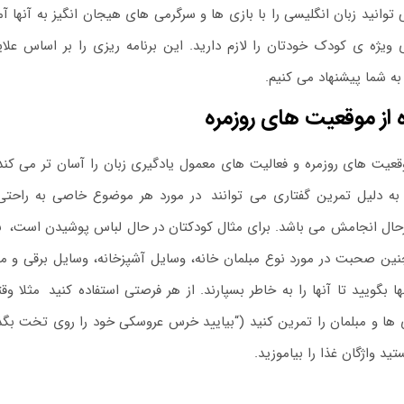
توانید زبان انگلیسی را با بازی ها و سرگرمی های هیجان انگیز به آنها آم
ی ویژه ی کودک خودتان را لازم دارید. این برنامه ریزی را بر اساس عل
ه شما پیشنهاد می کنیم‌.
 از موقعیت های روزمره
یت های روزمره و فعالیت های معمول یادگیری زبان را آسان تر می کن
به دلیل تمرین گفتاری می توانند
.
در مورد هر موضوع خاصی به راحت
حال انجامش می باشد. برای مثال کودکتان در حال لباس پوشیدن است،
.
ب
نین صحبت در مورد نوع مبلمان خانه، وسایل آشپزخانه، وسایل برقی و موارد
ها بگویید تا آنها را به خاطر بسپارند. از هر فرصتی استفاده کنید
.
مثلا وق
 ها و مبلمان را تمرین کنید (“بیایید خرس عروسکی خود را روی تخت بگ
ید واژگان غذا را بیاموزید.