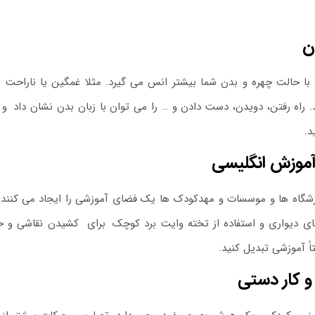
ن
ا حالت چهره و بدن شما بیشتر انس می گیرد. مثلا غمگین یا ناراحت ب
 راه رفتن، دویدن، دست دادن و … را می توان با زبان بدن نشان داد
.
و ح
د.
موزش انگلیسی
گاه ها و موسسات و مهدکودک ها یک فضای آموزشی را ایجاد می کنند که د
ای دیواری و استفاده از تخته وایت برد کوچک
.
برای کشیدن نقاشی و حرو
ً آموزشی تبدیل کنید.
و کار دستی