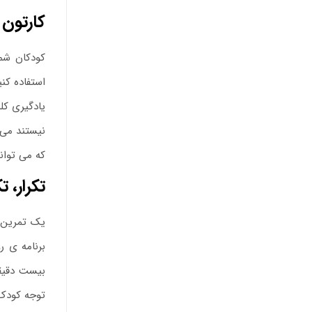
کارتون 
کودکان شما
استفاده کنی
یادگیری کل
نیستند می 
که می توانی
تکرار، تک
یک تمرین ر
برنامه ی ر
بیست دقیقه
توجه کودک، 