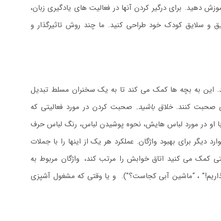
وزش دهید. برای درگیر کردن آنها در فعالیت های یادگیری زبان،
ایق و سلایق کودک خود طراحی کنید. ما چند روش تاثیرگذار و
د. این به بچه ها کمک می کند تا به یک سخنران مسلط تبدیل
ی صحبت کنند.
خلاق باشید.
صحبت کردن در مورد فعالیتی که
ا او در مورد لباس هایش، نحوه پوشیدن لباس، رنگ لباس حرف
 دیگر برای بهبود واژگان. عملکرد هر یک از اینها را با جملات
تی کمک می کنید اتاق خوابش را مرتب کند،
.
واژگان مربوط به
ذاریم!” ، “ماشین آبی کجاست؟”). و یا وقتی که مشغول آشپزی