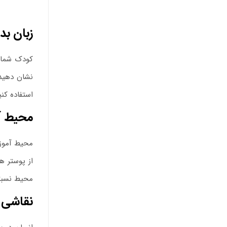
زبان بد
کودک شما ب
نشان دهید.
استفاده کنی
محیط آ
محیط آموزش
از پوستر ه
محیط نسبتا
نقاشی 