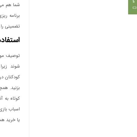
شما هم می 
برنامه ریز
تضمینی را ب
استفاده
توصیف موقع
شوند
.
زیرا 
کودکتان در
بزنید. همچ
کوتاه به آن
اسباب بازی
یا خرید هست