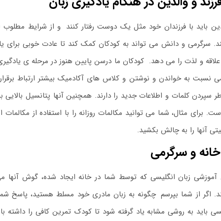
فرزند و والدین در هنگام یادگیری زبان
لدین باید با فرزندان خود مثل یک دوست رفتار کنند
.
و از شرایط مطلوب اط
ند. سرگرمی و دانش می تواند به کودکان کمک کند تا عادت خوبی برای یاد
 علاقه و لذت را می دهد. کودکان ما درسن پایین هنوز در مرحله ی یادگی
ی نسبت به خواندن و نوشتن و کلاس های آکادمیک بیشتر ارتباط برقرار م
طر سپردن کلمات و اطلاعات جدید را دارند. همچنین آنها پتانسیل بالایی
ست. برای مثال، شما می توانید مکالمات روزانه را با استفاده از مکالمات 
یتی آنها را به چالش بکشید.
انه و سرگرمی
آموزشی زبان انگلیسی که توسط شما در خانه ایجاد شده، گوش آنها می
 اگر از شما بپرسم
.
چگونه به زبان مادری خود مسلط هستید، پاسخ شما 
یسی باید به روشی مشابه یاد گرفته شود تا کودک تمرین کافی را داشته