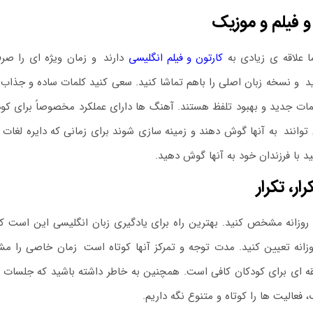
و فیلم و موزیک
 علاقه ی زیادی به
کارتون و فیلم انگلیسی
دارند
.
و زمان ویژه ای را صرف
د
.
و نسخه زبان اصلی را باهم تماشا کنید. سعی کنید کلمات ساده و جذاب آنه
مات جدید و بهبود تلفظ هستند. آهنگ ها دارای عملکرد مخصوصاً برای کو
توانند
.
به آنها گوش دهند و زمینه سازی شوند برای زمانی که دایره لغات 
د با فرزندان خود به آنها گوش دهید.
رار، تکرار
وزانه مشخص کنید. بهترین راه برای یادگیری زبان انگلیسی این است که
وزانه تعیین کنید. مدت توجه و تمرکز آنها کوتاه است
.
زمان خاصی را مشخص
 ای برای کودکان کافی است. همچنین به خاطر داشته باشید که جلسات کو
فعالیت ها را کوتاه و متنوع نگه داریم.