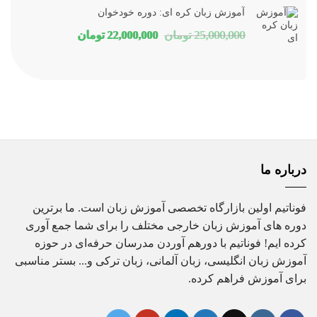
آموزش زبان کره ای: دوره خودخوان
16,000,000 تومان
12,880,000 تومان
قیمت
قیمت
25,000,000
تومان
22,000,000
تومان
بود.
است.
اصلی
فعلی
25,000,000 تومان
22,000,000 تومان
بود.
است.
درباره ما
فوناتیم اولین بازارگاه تخصصی آموزش زبان است. ما برترین
دوره های آموزش زبان خارجی مختلف را برای شما جمع آوری
کرده ایم! فوناتیم با دورهم آوردن مدرسان حرفه‌ای در حوزه
آموزش زبان انگلیسی، زبان آلمانی، زبان ترکی و... بستر مناسبی
برای آموزش فراهم کرده.