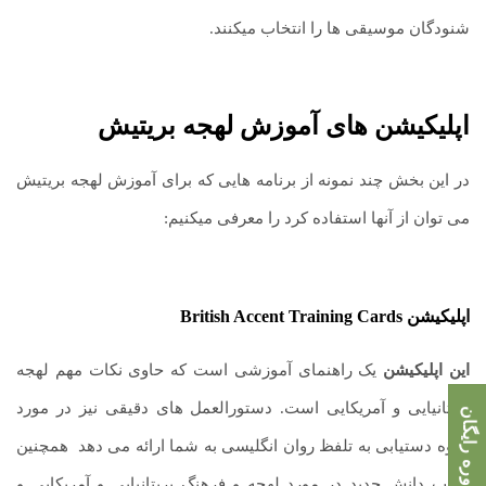
شنودگان موسیقی ها را انتخاب میکنند.
اپلیکیشن های آموزش لهجه بریتیش
در این بخش چند نمونه از برنامه هایی که برای آموزش لهجه بریتیش
می توان از آنها استفاده کرد را معرفی میکنیم:
اپلیکیشن
British Accent Training Cards
این اپلیکیشن
یک راهنمای آموزشی است که حاوی نکات مهم لهجه
بریتانیایی و آمریکایی است. دستورالعمل های دقیقی نیز در مورد
مشاوره رایگان
نحوه دستیابی به تلفظ روان انگلیسی به شما ارائه می دهد
.
همچنین
کسب دانش جدید در مورد لهجه و فرهنگ بریتانیایی و آمریکایی و