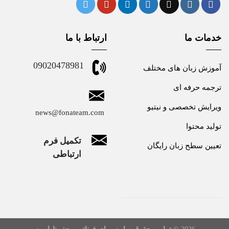
خدمات ما
ارتباط با ما
09020478981
آموزش زبان های مختلف
ترجمه حرفه ای
ویرایش تخصصی و نیتیو
news@fonateam.com
تولید محتوا
تکمیل فرم
تعیین سطح زبان رایگان
ارتباطی
2026 ©
تمامی حقوق سایت برای فوناتیم محفوظ است