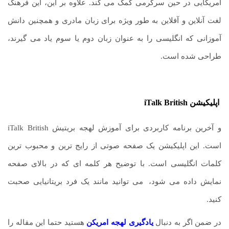
آمریکایی در حین سرگرمی کمک می کند. علاوه بر این، این فرهنگ
لغت آنلاین و آفلاین به طور ویژه برای زبان مادری و همچنین دانش
آموزانی که انگلیسی را به عنوان زبان دوم یا سوم یاد می گیرند،
طراحی شده است.
اپلیکیشن
iTalk British
و آخرین برنامه کاربردی برای آموزش لهجه بریتیش iTalk British
است. این اپلیکیشن یک صفحه صوتی از رایج ترین و محبوب ترین
کلمات انگلیسی است. با توضیح هر کلمه ای که در بالای صفحه
نمایش داده می شود،
.
می توانید مانند یک فرد بریتانیایی صحبت
کنید.
در ضمن اگر به دنبال
یادگیری لهجه امریکن
هستید حتما این مقاله را