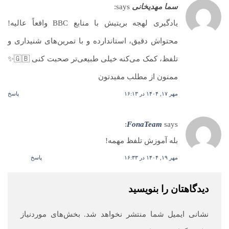
سما مهدیخانی
says:
یادگیری لهجه بریتیش با منابع BBC واقعاً عالیه!
محتواش دقیق، استاندارده و با تمرین‌های شنیداری و
تلفظ، کمک می‌کنه خیلی طبیعی‌تر صحبت کنی 🇬🇧✨
ممنون از مطلب مفیدتون
مهر ۱۷, ۱۴۰۴ در ۱۶:۱۳
پاسخ
FonaTeam
says:
بله آموزش تلفظ مهمه!
مهر ۱۹, ۱۴۰۴ در ۱۶:۳۳
پاسخ
دیدگاهتان را بنویسید
نشانی ایمیل شما منتشر نخواهد شد.
بخش‌های موردنیاز