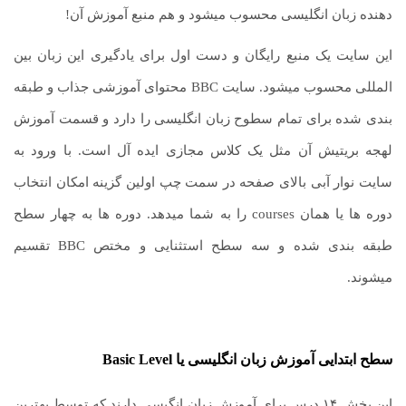
دهنده زبان انگلیسی محسوب میشود و هم منبع آموزش آن!
این سایت یک منبع رایگان و دست اول برای یادگیری این زبان بین
المللی محسوب میشود. سایت BBC محتوای آموزشی جذاب و طبقه
بندی شده برای تمام سطوح زبان انگلیسی را دارد و قسمت آموزش
لهجه بریتیش آن مثل یک کلاس مجازی ایده آل است. با ورود به
سایت نوار آبی بالای صفحه در سمت چپ اولین گزینه امکان انتخاب
دوره ها یا همان courses را به شما میدهد. دوره ها به چهار سطح
طبقه بندی شده و سه سطح استثنایی و مختص BBC تقسیم
میشوند.
سطح ابتدایی آموزش زبان انگلیسی یا
Basic Level
این بخش ۱۴ درس برای آموزش زبان انگیسی دارند که توسط بهترین