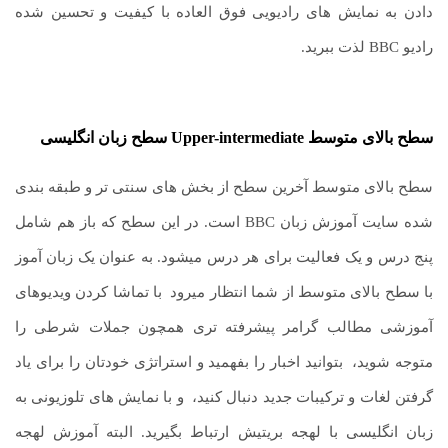
دادن به نمایش های رادیویی فوق العاده با کیفیت و تحسین شده
رادیو BBC لذت ببرید.
سطح بالای متوسط
Upper-intermediate
سطح زبان انگلیسی
سطح بالای متوسط آخرین سطح از بخش های سنتی تر و طبقه بندی
شده سایت آموزش زبان BBC است. در این سطح که باز هم شامل
پنج درس و یک فعالیت برای هر درس میشود. به عنوان یک زبان آموز
با سطح بالای متوسط از شما انتظار میرود
.
با تماشا کردن ویدیوهای
آموزشی مطالب گرامر پیشرفته تری همچون جملات شرطی را
متوجه شوید،
.
بتوانید اخبار را بفهمید و استراتژی خودتان را برای یاد
گرفتن لغات و ترکیبات جدید دنبال کنید،
.
و با نمایش های تلوزیونی به
زبان انگلیسی با لهجه بریتیش ارتباط بگیرید. البته آموزش لهجه