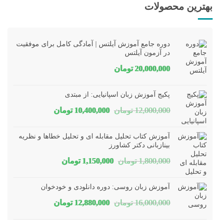
بهترین محصولات
دوره جامع آموزش آیلتس | آمادگی کامل برای موفقیت
در آزمون آیلتس
20,000,000
تومان
پکیج آموزش زبان اسپانیایی: از مبتدی
قیمت
قیمت
12,000,000
تومان
10,400,000
تومان
اصلی
فعلی
آموزش کتاب تحلیل مقابله ای و تحلیل خطاها و نظریه
12,000,000 تومان
10,400,000 تومان
بینازبانی دکتر کشاورز
قیمت
قیمت
1,800,000
تومان
1,150,000
تومان
بود.
است.
اصلی
فعلی
آموزش زبان روسی: دوره دانلودی و خودخوان
1,800,000 تومان
1,150,000 تومان
قیمت
قیمت
16,000,000
تومان
12,880,000
تومان
بود.
است.
اصلی
فعلی