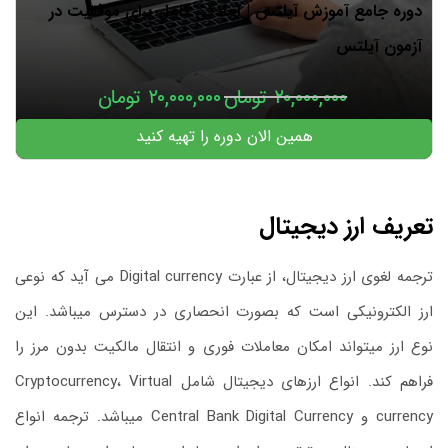
دوره جامع آموزش آیلتس | آمادگی کامل برای موفقیت در
آزمون آیلتس
۲۰,۰۰۰,۰۰۰
تومان
۲۰,۰۰۰,۰۰۰
تومان
همین الان دوره را تهیه کنید
تعریف ارز دیجیتال
ترجمه لغوی ارز دیجیتال، از عبارت Digital currency می آید که نوعی
ارز الکترونیکی است که بصورت انحصاری در دسترس میباشد. این
نوع ارز میتواند امکان معاملات فوری و انتقال مالکیت بدون مرز را
فراهم کند. انواع ارزهای دیجیتال شامل Cryptocurrency، Virtual
currency و Central Bank Digital Currency میباشد. ترجمه انواع