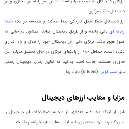
ارزهای دیجیتال به ترتیب برابر است با: ارز رمز پایه، ارز مجازی و ارز
دیجیتال بانک مرکزی.
ارز دیجیتال هرگز شکل فیزیکی پیدا نمیکند و همیشه در یک
شبکه
رایانه ای
باقی مانده و از طریق دیجیتال مبادله میشود. در حالی که
هنوز هیچ بانک مرکزی ملی، ارز دیجیتال خود را فعال و راه اندازی
نکرده است، حداقل ۸۰٪ از بانکهای مرکزی در حال تحقیق درباره این
فناوری هستند. جالب است بدانید که اولین رمزارز دیجیتال رسمی
دنیا
ب
یت کوین
(Bitcoin) نام دارد!
مزایا و معایب ارزهای دیجیتال
قبل از اینکه بخواهیم تعدادی از ترجمه اصطلاحات ارز دیجیتال را
بیان کنیم، اشاره مختصری به مزایا و معایب آن خواهیم داشت.