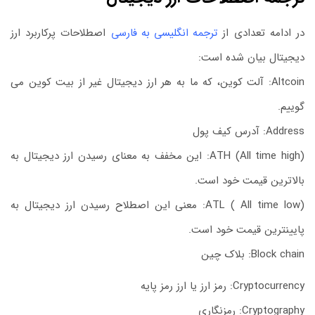
در ادامه تعدادی از
ترجمه انگلیسی به فارسی
اصطلاحات پرکاربرد ارز
دیجیتال بیان شده است:
Altcoin: آلت کوین، که ما به هر ارز دیجیتال غیر از بیت کوین می
گوییم.
Address: آدرس کیف پول
ATH (All time high): این مخفف به معنای رسیدن ارز دیجیتال به
بالاترین قیمت خود است.
ATL ( All time low): معنی این اصطلاح رسیدن ارز دیجیتال به
پایینترین قیمت خود است.
Block chain: بلاک چین
Cryptocurrency: رمز ارز یا ارز رمز پایه
Cryptography: رمزنگاری