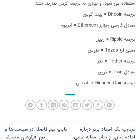
استفاده می شود. و نیازی به ترجمه کردن ندارند. مثلا:
ترجمه Bitcoin = بیت کوین
معادل فارسی رمزارز Ethereum = اتریوم
ترجمه Ripple = ریپل
معنی ارز Tezos = تزوس
ترجمه Tether = تتر
معادل Tron = ترون
ترجمه Binance Coin = بایننس
تجارب یک استاد برتر درباره
تایپ نیم فاصله در سیستم‌ها و
آماده سازی و چاپ مقاله علمی
نرم افزارهای مختلف