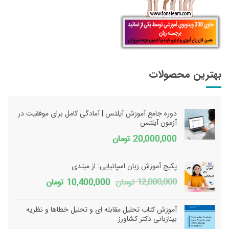
بهترین محصولات
دوره جامع آموزش آیلتس | آمادگی کامل برای موفقیت در
آزمون آیلتس
20,000,000
تومان
پکیج آموزش زبان اسپانیایی: از مبتدی
قیمت
قیمت
12,000,000
تومان
10,400,000
تومان
اصلی
فعلی
آموزش کتاب تحلیل مقابله ای و تحلیل خطاها و نظریه
12,000,000 تومان
0,400,000
بینازبانی دکتر کشاورز