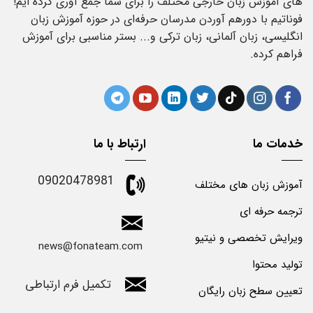
های آموزش زبان خارجی مختلف را برای شما جمع آوری کرده ایم!
فوناتیم با دورهم آوردن مدرسان حرفه‌ای در حوزه آموزش زبان
انگلیسی، زبان آلمانی، زبان ترکی و... بستر مناسبی برای آموزش
فراهم کرده.
خدمات ما
ارتباط با ما
09020478981
آموزش زبان های مختلف
ترجمه حرفه ای
ویرایش تخصصی و نیتیو
news@fonateam.com
تولید محتوا
تکمیل فرم ارتباطی
تعیین سطح زبان رایگان