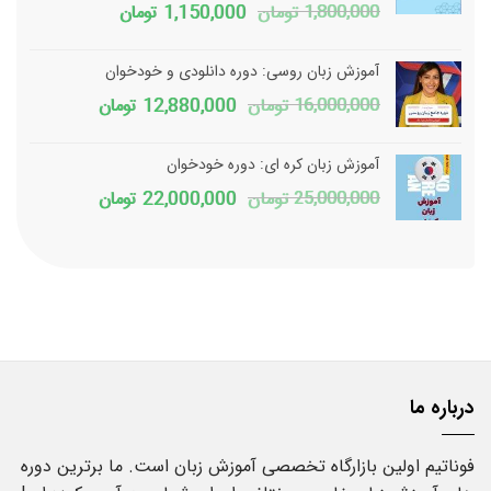
قیمت
قیمت
1,800,000
تومان
1,150,000
تومان
بود.
است.
اصلی
فعلی
آموزش زبان روسی: دوره دانلودی و خودخوان
1,800,000 تومان
1,150,000 تومان
قیمت
قیمت
16,000,000
تومان
12,880,000
تومان
بود.
است.
اصلی
فعلی
آموزش زبان کره ای: دوره خودخوان
16,000,000 تومان
2,880,000
قیمت
قیمت
25,000,000
تومان
22,000,000
تومان
بود.
است.
اصلی
فعلی
25,000,000 تومان
2,000,000
بود.
است.
درباره ما
فوناتیم اولین بازارگاه تخصصی آموزش زبان است. ما برترین دوره