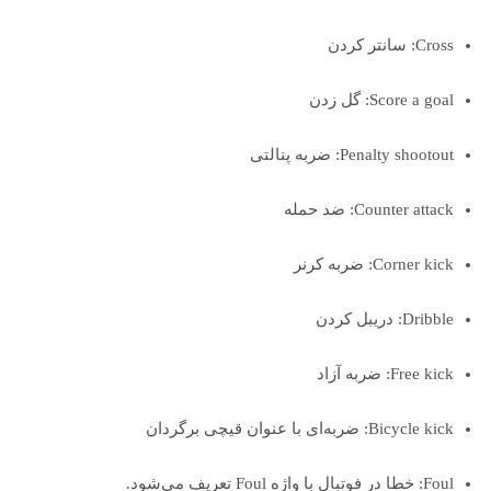
Cross: سانتر کردن
Score a goal: گل زدن
Penalty shootout: ضربه پنالتی
Counter attack: ضد حمله
Corner kick: ضربه کرنر
Dribble: دریبل کردن
Free kick: ضربه آزاد
Bicycle kick: ضربه‌ای با عنوان قیچی برگردان
Foul: خطا در فوتبال با واژه Foul تعریف می‌شود.