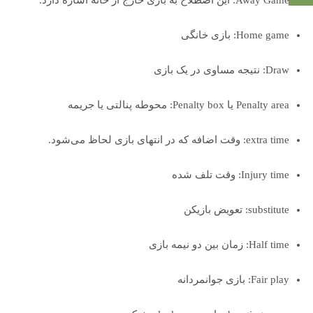
Away Game: این اصطلاح به بازی خارج از خانه اشاره دارد.
Home game: بازی خانگی
Draw: نتیجه مساوی در یک بازی
Penalty area یا Penalty box: محوطه پنالتی یا جریمه
extra time: وقت اضافه که در انتهای بازی لحاظ می‌شود.
Injury time: وقت تلف شده
substitute: تعویض بازیکن
Half time: زمان بین دو نیمه بازی
Fair play: بازی جوانمردانه