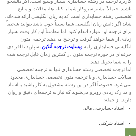
کاربرد ترجمه در رشته حسابداری بسیار وسیع است. اگر دانشجو
باشید احتمالاً بیشتر سروکار شما با کتاب‌ها، مقالات و منابع
تخصصی رشته حسابداری است که به زبان انگلیسی ارائه شده‌اند.
شاید اگر دانش زبان انگلیسی شما نسبتاً خوب باشد بتوانید شخصاً
برای ترجمه این موارد اقدام کنید. اما مطمئناً این کار وقت بسیار
زیادی از شما خواهد گرفت و ترجیح می‌دهید ترجمه
.
متون
انگلیسی حسابداری را به
وبسایت ترجمه آنلاین
بسپارید تا افرادی
حرفه‌ای در حوزه ترجمه متون در کمترین زمان فایل ترجمه شده
را به شما تحویل دهند.
اما ترجمه تخصصی رشته حسابداری تنها به ترجمه تخصصی
مقالات حسابداری و یا ترجمه متون تخصصی حسابداری محدود
نمی‌شود. خصوصاً اگر در این رشته مشغول به کار باشید با اسناد
و مدارک زیادی روبرو می‌شوید که نیاز به ترجمه‌ای دقیق و روان
دارند. از جمله:
اسناد حسابرسی مالی
اسناد شرکتی