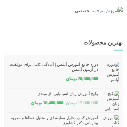
بهترین محصولات
دوره جامع آموزش آیلتس | آمادگی کامل برای موفقیت
در آزمون آیلتس
20,000,000
تومان
پکیج آموزش زبان اسپانیایی: از مبتدی
قیمت
قیمت
12,000,000
تومان
10,400,000
تومان
اصلی
فعلی
آموزش کتاب تحلیل مقابله ای و تحلیل خطاها و نظریه
12,000,000 تومان
10,400,000 تومان
بینازبانی دکتر کشاورز