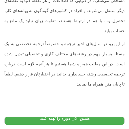
مشخص می‌سازد. در دنیایی که اطلاعات از هر نقطه دنیا به نقطه‌ای
دیگر منتقل می‌شوند. و افراد در کشورهای گوناگون به بهانه‌های کار،
تحصیل و… با هم در ارتباط هستند،
.
تفاوت زبان نباید یک مانع به
حساب بیاید.
از این رو در سال‌های اخیر ترجمه و خصوصاً ترجمه تخصصی به یک
مسئله بسیار مهم در رشته‌های مختلف کاری و تحصیلی تبدیل شده
است. در این مطلب همراه شما هستیم تا هر آنچه لازم است درباره
ترجمه تخصصی رشته حسابداری بدانید در اختیارتان قرار دهیم. لطفاً
آموزش کتاب تحلیل مقابله ای و تحلیل خطاها و نظریه
تا پایان متن همراه ما بمانید.
بینازبانی دکتر کشاورز
۱,۸۰۰,۰۰۰
تومان
۱,۱۵۰,۰۰۰
تومان
پیشنهاد ویژه
همین الان دوره را تهیه کنید