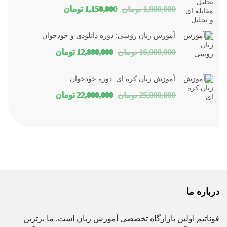
قیمت
قیمت
1,800,000
تومان
1,150,000
تومان
بود.
است.
اصلی
فعلی
آموزش زبان روسی: دوره دانلودی و خودخوان
1,800,000 تومان
1,150,000 تومان
قیمت
قیمت
16,000,000
تومان
12,880,000
تومان
بود.
است.
اصلی
فعلی
آموزش زبان کره ای: دوره خودخوان
16,000,000 تومان
12,880,000 تومان
قیمت
قیمت
25,000,000
تومان
22,000,000
تومان
بود.
است.
اصلی
فعلی
25,000,000 تومان
22,000,000 تومان
بود.
است.
درباره ما
فوناتیم اولین بازارگاه تخصصی آموزش زبان است. ما برترین