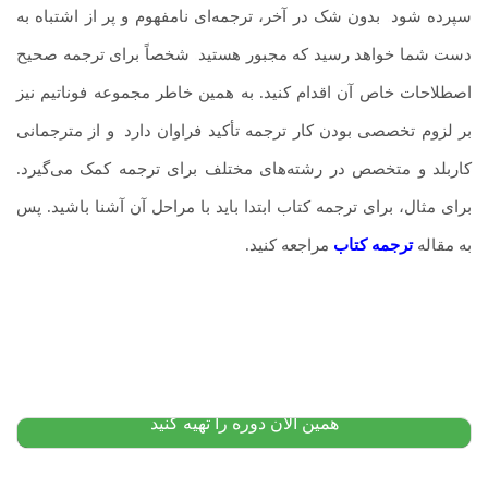
سپرده شود
.
بدون شک در آخر، ترجمه‌ای نامفهوم و پر از اشتباه به
دست شما خواهد رسید که مجبور هستید
.
شخصاً برای ترجمه صحیح
اصطلاحات خاص آن اقدام کنید. به همین خاطر مجموعه فوناتیم نیز
بر لزوم تخصصی بودن کار ترجمه تأکید فراوان دارد
.
و از مترجمانی
کاربلد و متخصص در رشته‌های مختلف برای ترجمه کمک می‌گیرد.
برای مثال، برای ترجمه کتاب ابتدا باید با مراحل آن آشنا باشید. پس
به مقاله
ترجمه کتاب
مراجعه کنید.
پکیج آموزش زبان اسپانیایی: از مبتدی
۱۲,۰۰۰,۰۰۰
تومان
۱۰,۴۰۰,۰۰۰
تومان
پیشنهاد ویژه
همین الان دوره را تهیه کنید