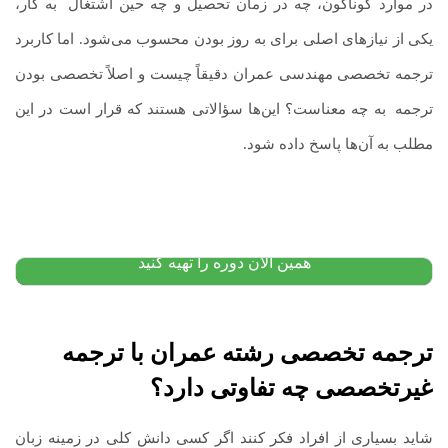
در موارد گوناگون، چه در زمان تحصیل و چه حین اشتغال
.
به کار،
یکی از نیازهای اصلی برای به روز بودن محسوب می‌شود. اما کاربرد
ترجمه تخصصی مهندسی عمران دقیقاً چیست و اصلاً تخصصی بودن
ترجمه
.
به چه معناست؟ این‌ها سؤالاتی هستند که قرار است در این
آموزش کتاب تحلیل مقابله ای و تحلیل خطاها و نظریه
مطلب به آن‌ها پاسخ داده شود.
بینازبانی دکتر کشاورز
۱,۸۰۰,۰۰۰
تومان
۱,۱۵۰,۰۰۰
تومان
پیشنهاد ویژه
همین الان دوره را تهیه کنید
ترجمه تخصصی رشته عمران
با ترجمه
غیرتخصصی چه تفاوتی دارد؟
شاید بسیاری از افراد فکر کنند اگر کسی دانش کلی در زمینه زبان