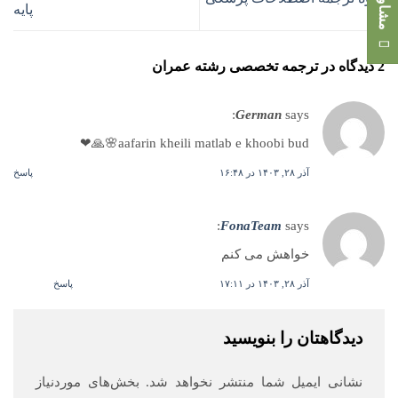
پایه
2 دیدگاه در
ترجمه تخصصی رشته عمران
German
says:
aafarin kheili matlab e khoobi bud🌸🙏❤
آذر ۲۸, ۱۴۰۳ در ۱۶:۴۸
پاسخ
FonaTeam
says:
خواهش می کنم
آذر ۲۸, ۱۴۰۳ در ۱۷:۱۱
پاسخ
دیدگاهتان را بنویسید
نشانی ایمیل شما منتشر نخواهد شد.
بخش‌های موردنیاز