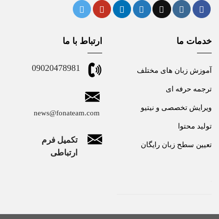
خدمات ما
ارتباط با ما
09020478981
آموزش زبان های مختلف
ترجمه حرفه ای
ویرایش تخصصی و نیتیو
news@fonateam.com
تولید محتوا
تکمیل فرم
تعیین سطح زبان رایگان
ارتباطی