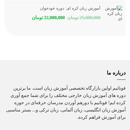
اصلی
فعلی
آموزش زبان کره ای: دوره خودخوان
16,000,000 تومان
12,880,000 تومان
قیمت
قیمت
25,000,000
تومان
22,000,000
تومان
بود.
است.
اصلی
فعلی
25,000,000 تومان
22,000,000 تومان
بود.
است.
درباره ما
فوناتیم اولین بازارگاه تخصصی آموزش زبان است. ما برترین
دوره های آموزش زبان خارجی مختلف را برای شما جمع آوری
کرده ایم! فوناتیم با دورهم آوردن مدرسان حرفه‌ای در حوزه
آموزش زبان انگلیسی، زبان آلمانی، زبان ترکی و... بستر مناسبی
برای آموزش فراهم کرده.