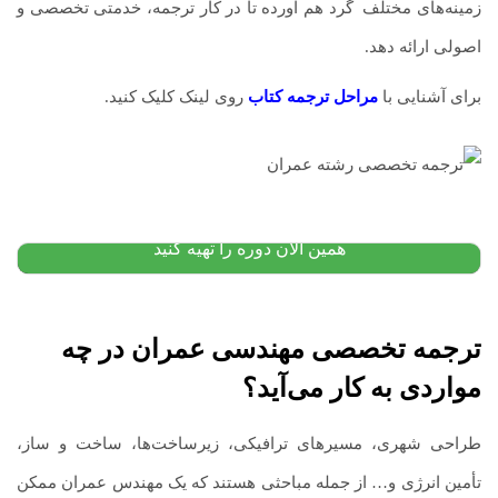
زمینه‌های مختلف
.
گرد هم آورده تا در کار ترجمه، خدمتی تخصصی و
اصولی ارائه دهد.
برای آشنایی با
مراحل ترجمه کتاب
روی لینک کلیک کنید.
پکیج آموزش زبان اسپانیایی: از مبتدی
۱۲,۰۰۰,۰۰۰
تومان
۱۰,۴۰۰,۰۰۰
تومان
پیشنهاد ویژه
همین الان دوره را تهیه کنید
ترجمه تخصصی مهندسی عمران
در چه
مواردی به کار می‌آید؟
طراحی شهری، مسیرهای ترافیکی، زیرساخت‌ها، ساخت و ساز،
تأمین انرژی و… از جمله مباحثی هستند که یک مهندس عمران ممکن