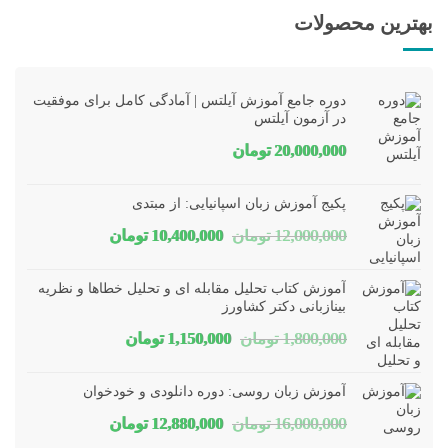
بهترین محصولات
دوره جامع آموزش آیلتس | آمادگی کامل برای موفقیت
در آزمون آیلتس
20,000,000
تومان
پکیج آموزش زبان اسپانیایی: از مبتدی
قیمت
قیمت
12,000,000
تومان
10,400,000
تومان
اصلی
فعلی
آموزش کتاب تحلیل مقابله ای و تحلیل خطاها و نظریه
12,000,000 تومان
10,400,000 تومان
بینازبانی دکتر کشاورز
قیمت
قیمت
1,800,000
تومان
1,150,000
تومان
بود.
است.
اصلی
فعلی
آموزش زبان روسی: دوره دانلودی و خودخوان
1,800,000 تومان
1,150,000 تومان
قیمت
قیمت
16,000,000
تومان
12,880,000
تومان
بود.
است.